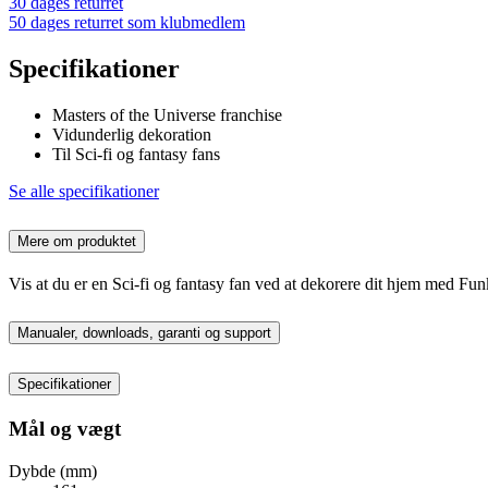
30 dages returret
50 dages returret som klubmedlem
Specifikationer
Masters of the Universe franchise
Vidunderlig dekoration
Til Sci-fi og fantasy fans
Se alle specifikationer
Mere om produktet
Vis at du er en Sci-fi og fantasy fan ved at dekorere dit hjem med Fu
Manualer, downloads, garanti og support
Specifikationer
Mål og vægt
Dybde (mm)