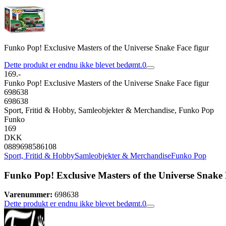
Funko Pop! Exclusive Masters of the Universe Snake Face figur
Dette produkt er endnu ikke blevet bedømt.
0
169.-
Funko Pop! Exclusive Masters of the Universe Snake Face figur
698638
698638
Sport, Fritid & Hobby, Samleobjekter & Merchandise, Funko Pop
Funko
169
DKK
0889698586108
Sport, Fritid & Hobby
Samleobjekter & Merchandise
Funko Pop
Funko Pop! Exclusive Masters of the Universe Snake 
Varenummer:
698638
Dette produkt er endnu ikke blevet bedømt.
0