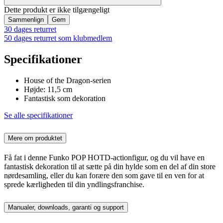
Dette produkt er ikke tilgængeligt
Sammenlign
Gem
30 dages returret
50 dages returret som klubmedlem
Specifikationer
House of the Dragon-serien
Højde: 11,5 cm
Fantastisk som dekoration
Se alle specifikationer
Mere om produktet
Få fat i denne Funko POP HOTD-actionfigur, og du vil have en
fantastisk dekoration til at sætte på din hylde som en del af din store
nørdesamling, eller du kan forære den som gave til en ven for at
sprede kærligheden til din yndlingsfranchise.
Manualer, downloads, garanti og support