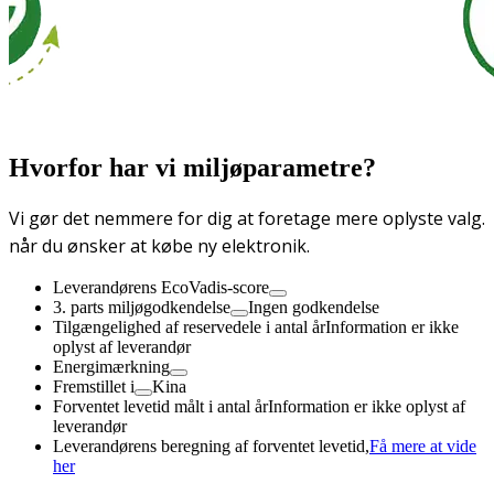
Hvorfor har vi miljøparametre?
Vi gør det nemmere for dig at foretage mere oplyste valg.
når du ønsker at købe ny elektronik.
Leverandørens EcoVadis-score
3. parts miljøgodkendelse
Ingen godkendelse
Tilgængelighed af reservedele i antal år
Information er ikke
oplyst af leverandør
Energimærkning
Fremstillet i
Kina
Forventet levetid målt i antal år
Information er ikke oplyst af
leverandør
Leverandørens beregning af forventet levetid,
Få mere at vide
her