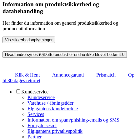
Information om produktsikkerhed og
databehandling
Her finder du information om generel produktsikkerhed og
producentinformation
Vis sikkerhedsoplysninger
Hvad andre synes (0)
Dette produkt er endnu ikke blevet bedømt.
0
Klik & Hent
Annoncegaranti
Prismatch
Op
til 30 dages returret
Kundeservice
Kundeservice
Varehuse / åbningstider
Elgigantens kundefordele
Services
Information om spam/phishing-emails og SMS
Fortrydelsesret
Elgigantens privatlivspolitik
Partner