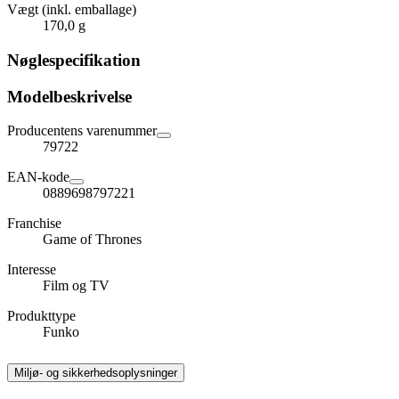
Vægt (inkl. emballage)
170,0 g
Nøglespecifikation
Modelbeskrivelse
Producentens varenummer
79722
EAN-kode
0889698797221
Franchise
Game of Thrones
Interesse
Film og TV
Produkttype
Funko
Miljø- og sikkerhedsoplysninger