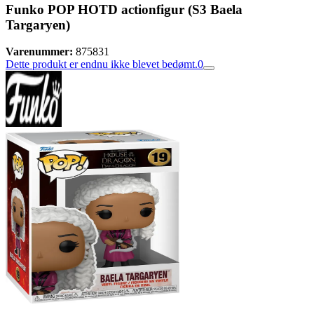
Funko POP HOTD actionfigur (S3 Baela
Targaryen)
Varenummer:
875831
Dette produkt er endnu ikke blevet bedømt.
0