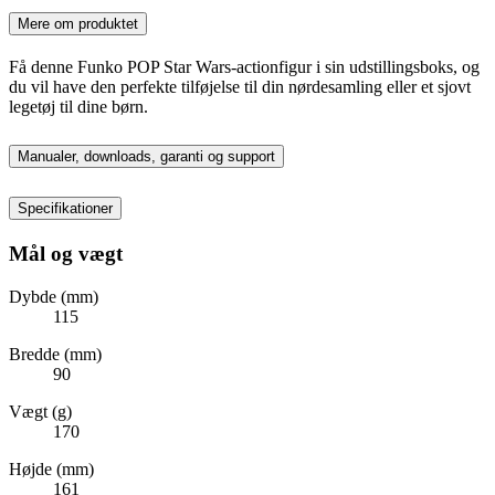
Mere om produktet
Få denne Funko POP Star Wars-actionfigur i sin udstillingsboks, og
du vil have den perfekte tilføjelse til din nørdesamling eller et sjovt
legetøj til dine børn.
Manualer, downloads, garanti og support
Specifikationer
Mål og vægt
Dybde (mm)
115
Bredde (mm)
90
Vægt (g)
170
Højde (mm)
161