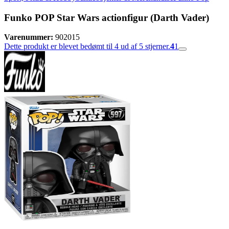
Funko POP Star Wars actionfigur (Darth Vader)
Varenummer:
902015
Dette produkt er blevet bedømt til 4 ud af 5 stjerner.
4
1