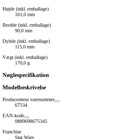
Højde (inkl. emballage)
161,0 mm
Bredde (inkl. emballage)
90,0 mm
Dybde (inkl. emballage)
115,0 mm
Vægt (inkl. emballage)
170,0 g
Nøglespecifikation
Modelbeskrivelse
Producentens varenummer
67534
EAN-kode
0889698675345
Franchise
Star Wars