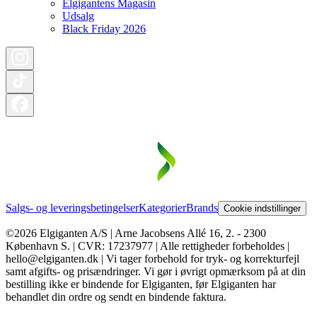
Elgigantens Magasin
Udsalg
Black Friday 2026
Salgs- og leveringsbetingelser
Kategorier
Brands
Cookie indstillinger
©2026 Elgiganten A/S | Arne Jacobsens Allé 16, 2. - 2300
København S. | CVR: 17237977 | Alle rettigheder forbeholdes |
hello@elgiganten.dk | Vi tager forbehold for tryk- og korrekturfejl
samt afgifts- og prisændringer. Vi gør i øvrigt opmærksom på at din
bestilling ikke er bindende for Elgiganten, før Elgiganten har
behandlet din ordre og sendt en bindende faktura.