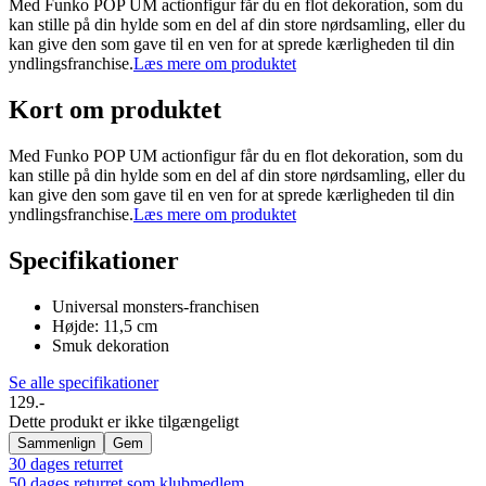
Med Funko POP UM actionfigur får du en flot dekoration, som du
kan stille på din hylde som en del af din store nørdsamling, eller du
kan give den som gave til en ven for at sprede kærligheden til din
yndlingsfranchise.
Læs mere om produktet
Kort om produktet
Med Funko POP UM actionfigur får du en flot dekoration, som du
kan stille på din hylde som en del af din store nørdsamling, eller du
kan give den som gave til en ven for at sprede kærligheden til din
yndlingsfranchise.
Læs mere om produktet
Specifikationer
Universal monsters-franchisen
Højde: 11,5 cm
Smuk dekoration
Se alle specifikationer
129.-
Dette produkt er ikke tilgængeligt
Sammenlign
Gem
30 dages returret
50 dages returret som klubmedlem