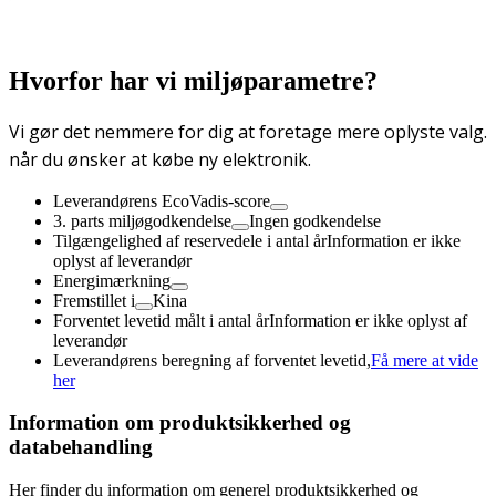
Hvorfor har vi miljøparametre?
Vi gør det nemmere for dig at foretage mere oplyste valg.
når du ønsker at købe ny elektronik.
Leverandørens EcoVadis-score
3. parts miljøgodkendelse
Ingen godkendelse
Tilgængelighed af reservedele i antal år
Information er ikke
oplyst af leverandør
Energimærkning
Fremstillet i
Kina
Forventet levetid målt i antal år
Information er ikke oplyst af
leverandør
Leverandørens beregning af forventet levetid,
Få mere at vide
her
Information om produktsikkerhed og
databehandling
Her finder du information om generel produktsikkerhed og