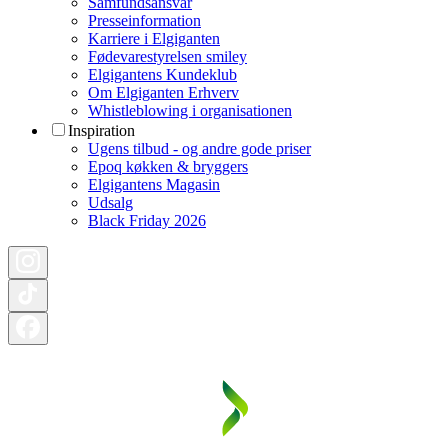
Samfundsansvar
Presseinformation
Karriere i Elgiganten
Fødevarestyrelsen smiley
Elgigantens Kundeklub
Om Elgiganten Erhverv
Whistleblowing i organisationen
Inspiration
Ugens tilbud - og andre gode priser
Epoq køkken & bryggers
Elgigantens Magasin
Udsalg
Black Friday 2026