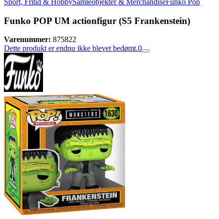
Sport, Fritid & Hobby
Samleobjekter & Merchandise
Funko Pop
Funko POP UM actionfigur (S5 Frankenstein)
Varenummer:
875822
Dette produkt er endnu ikke blevet bedømt.
0