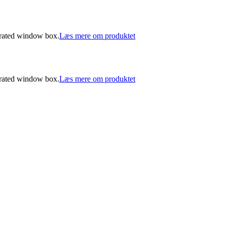
strated window box.
Læs mere om produktet
strated window box.
Læs mere om produktet