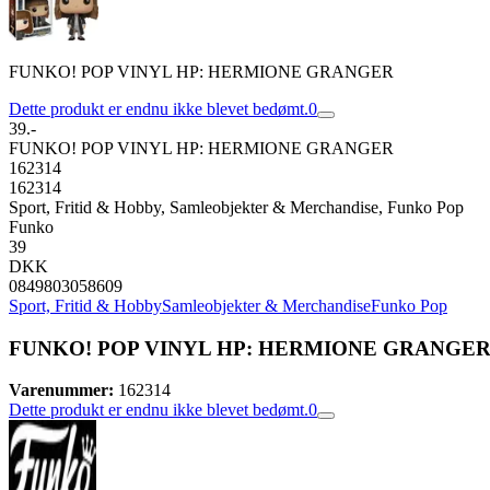
FUNKO! POP VINYL HP: HERMIONE GRANGER
Dette produkt er endnu ikke blevet bedømt.
0
39.-
FUNKO! POP VINYL HP: HERMIONE GRANGER
162314
162314
Sport, Fritid & Hobby, Samleobjekter & Merchandise, Funko Pop
Funko
39
DKK
0849803058609
Sport, Fritid & Hobby
Samleobjekter & Merchandise
Funko Pop
FUNKO! POP VINYL HP: HERMIONE GRANGE
Varenummer:
162314
Dette produkt er endnu ikke blevet bedømt.
0