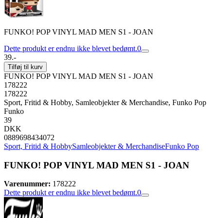
FUNKO! POP VINYL MAD MEN S1 - JOAN
Dette produkt er endnu ikke blevet bedømt.
0
39.-
Tilføj til kurv
FUNKO! POP VINYL MAD MEN S1 - JOAN
178222
178222
Sport, Fritid & Hobby, Samleobjekter & Merchandise, Funko Pop
Funko
39
DKK
0889698434072
Sport, Fritid & Hobby
Samleobjekter & Merchandise
Funko Pop
FUNKO! POP VINYL MAD MEN S1 - JOAN
Varenummer:
178222
Dette produkt er endnu ikke blevet bedømt.
0