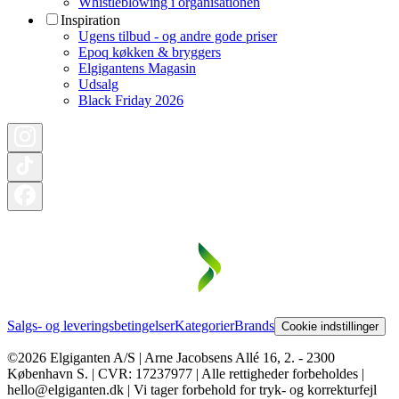
Whistleblowing i organisationen
Inspiration
Ugens tilbud - og andre gode priser
Epoq køkken & bryggers
Elgigantens Magasin
Udsalg
Black Friday 2026
Salgs- og leveringsbetingelser
Kategorier
Brands
Cookie indstillinger
©2026 Elgiganten A/S | Arne Jacobsens Allé 16, 2. - 2300
København S. | CVR: 17237977 | Alle rettigheder forbeholdes |
hello@elgiganten.dk | Vi tager forbehold for tryk- og korrekturfejl