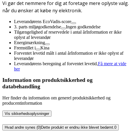
Vi gør det nemmere for dig at foretage mere oplyste valg.
når du ønsker at købe ny elektronik.
Leverandørens EcoVadis-score
3. parts miljøgodkendelse
Ingen godkendelse
Tilgængelighed af reservedele i antal år
Information er ikke
oplyst af leverandør
Energimærkning
Fremstillet i
Kina
Forventet levetid målt i antal år
Information er ikke oplyst af
leverandør
Leverandørens beregning af forventet levetid,
Få mere at vide
her
Information om produktsikkerhed og
databehandling
Her finder du information om generel produktsikkerhed og
producentinformation
Vis sikkerhedsoplysninger
Hvad andre synes (0)
Dette produkt er endnu ikke blevet bedømt.
0