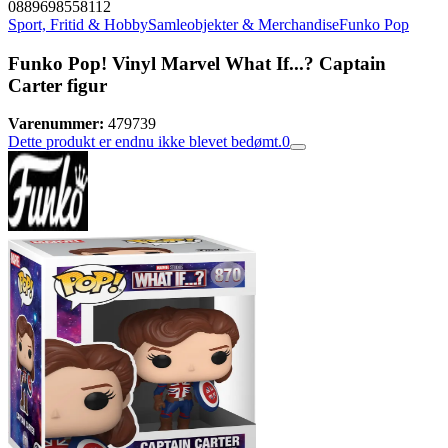
0889698558112
Sport, Fritid & Hobby
Samleobjekter & Merchandise
Funko Pop
Funko Pop! Vinyl Marvel What If...? Captain
Carter figur
Varenummer:
479739
Dette produkt er endnu ikke blevet bedømt.
0