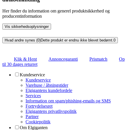
Her finder du information om generel produktsikkerhed og
producentinformation
Vis sikkerhedsoplysninger
Hvad andre synes (0)
Dette produkt er endnu ikke blevet bedømt.
0
Klik & Hent
Annoncegaranti
Prismatch
Op
til 30 dages returret
Kundeservice
Kundeservice
Varehuse / åbningstider
Elgigantens kundefordele
Services
Information om spam/phishing-emails og SMS
Fortrydelsesret
Elgigantens privatlivspolitik
Partner
Cookiepolitik
Om Elgiganten