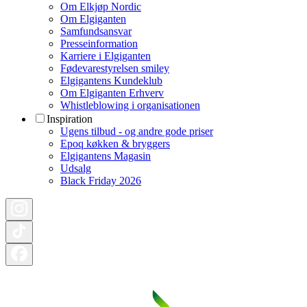
Om Elkjøp Nordic
Om Elgiganten
Samfundsansvar
Presseinformation
Karriere i Elgiganten
Fødevarestyrelsen smiley
Elgigantens Kundeklub
Om Elgiganten Erhverv
Whistleblowing i organisationen
Inspiration
Ugens tilbud - og andre gode priser
Epoq køkken & bryggers
Elgigantens Magasin
Udsalg
Black Friday 2026