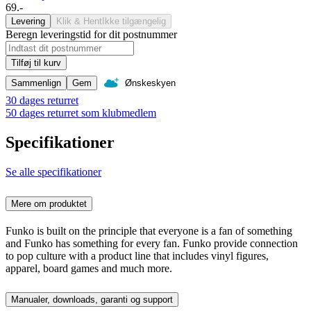
69.-
Levering
Klik & Hent
Ikke tilgængelig
Beregn leveringstid for dit postnummer
Tilføj til kurv
Sammenlign
Gem
Ønskeskyen
30 dages returret
50 dages returret som klubmedlem
Specifikationer
Se alle specifikationer
Mere om produktet
Funko is built on the principle that everyone is a fan of something
and Funko has something for every fan. Funko provide connection
to pop culture with a product line that includes vinyl figures,
apparel, board games and much more.
Manualer, downloads, garanti og support