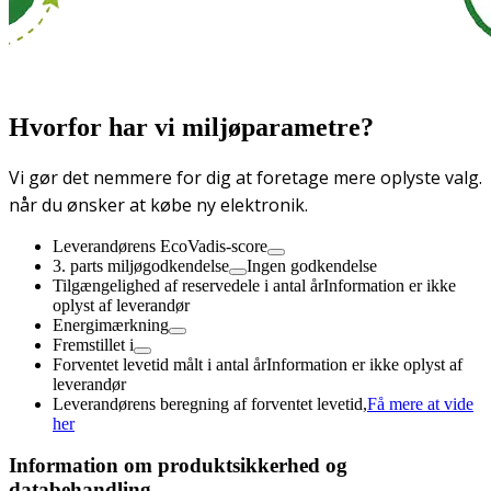
Hvorfor har vi miljøparametre?
Vi gør det nemmere for dig at foretage mere oplyste valg.
når du ønsker at købe ny elektronik.
Leverandørens EcoVadis-score
3. parts miljøgodkendelse
Ingen godkendelse
Tilgængelighed af reservedele i antal år
Information er ikke
oplyst af leverandør
Energimærkning
Fremstillet i
Forventet levetid målt i antal år
Information er ikke oplyst af
leverandør
Leverandørens beregning af forventet levetid,
Få mere at vide
her
Information om produktsikkerhed og
databehandling