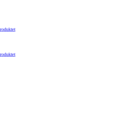
roduktet
roduktet