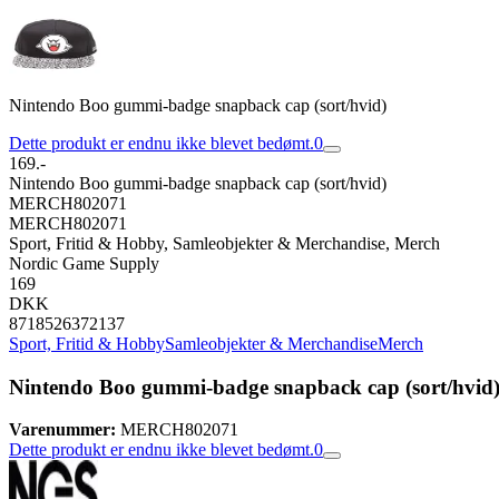
Nintendo Boo gummi-badge snapback cap (sort/hvid)
Dette produkt er endnu ikke blevet bedømt.
0
169.-
Nintendo Boo gummi-badge snapback cap (sort/hvid)
MERCH802071
MERCH802071
Sport, Fritid & Hobby, Samleobjekter & Merchandise, Merch
Nordic Game Supply
169
DKK
8718526372137
Sport, Fritid & Hobby
Samleobjekter & Merchandise
Merch
Nintendo Boo gummi-badge snapback cap (sort/hvid
Varenummer:
MERCH802071
Dette produkt er endnu ikke blevet bedømt.
0