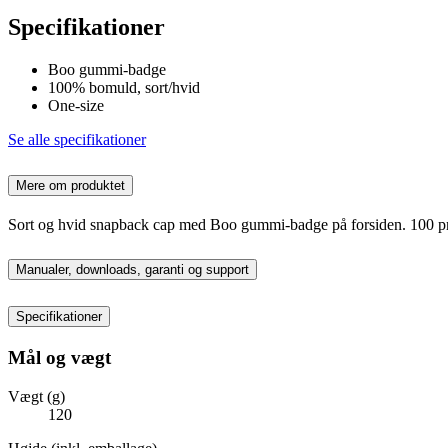
Specifikationer
Boo gummi-badge
100% bomuld, sort/hvid
One-size
Se alle specifikationer
Mere om produktet
Sort og hvid snapback cap med Boo gummi-badge på forsiden. 100 pr
Manualer, downloads, garanti og support
Specifikationer
Mål og vægt
Vægt (g)
120