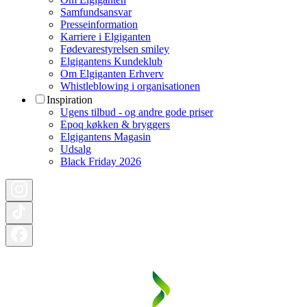
Samfundsansvar
Presseinformation
Karriere i Elgiganten
Fødevarestyrelsen smiley
Elgigantens Kundeklub
Om Elgiganten Erhverv
Whistleblowing i organisationen
Inspiration
Ugens tilbud - og andre gode priser
Epoq køkken & bryggers
Elgigantens Magasin
Udsalg
Black Friday 2026