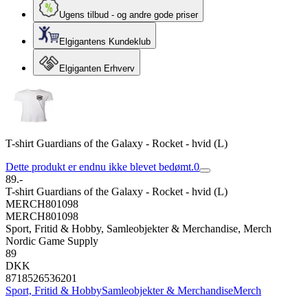
Ugens tilbud - og andre gode priser
Elgigantens Kundeklub
Elgiganten Erhverv
T-shirt Guardians of the Galaxy - Rocket - hvid (L)
Dette produkt er endnu ikke blevet bedømt.
0
89.-
T-shirt Guardians of the Galaxy - Rocket - hvid (L)
MERCH801098
MERCH801098
Sport, Fritid & Hobby, Samleobjekter & Merchandise, Merch
Nordic Game Supply
89
DKK
8718526536201
Sport, Fritid & Hobby
Samleobjekter & Merchandise
Merch