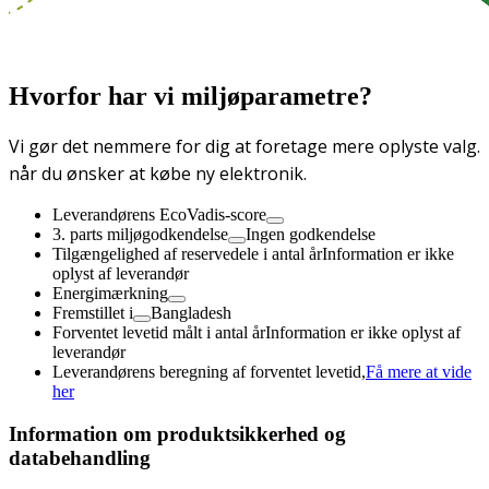
Hvorfor har vi miljøparametre?
Vi gør det nemmere for dig at foretage mere oplyste valg.
når du ønsker at købe ny elektronik.
Leverandørens EcoVadis-score
3. parts miljøgodkendelse
Ingen godkendelse
Tilgængelighed af reservedele i antal år
Information er ikke
oplyst af leverandør
Energimærkning
Fremstillet i
Bangladesh
Forventet levetid målt i antal år
Information er ikke oplyst af
leverandør
Leverandørens beregning af forventet levetid,
Få mere at vide
her
Information om produktsikkerhed og
databehandling