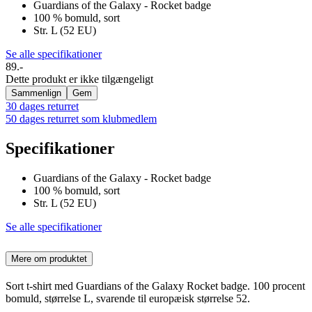
Guardians of the Galaxy - Rocket badge
100 % bomuld, sort
Str. L (52 EU)
Se alle specifikationer
89.-
Dette produkt er ikke tilgængeligt
Sammenlign
Gem
30 dages returret
50 dages returret som klubmedlem
Specifikationer
Guardians of the Galaxy - Rocket badge
100 % bomuld, sort
Str. L (52 EU)
Se alle specifikationer
Mere om produktet
Sort t-shirt med Guardians of the Galaxy Rocket badge. 100 procent
bomuld, størrelse L, svarende til europæisk størrelse 52.