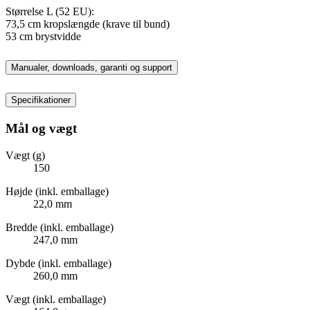
Størrelse L (52 EU):
73,5 cm kropslængde (krave til bund)
53 cm brystvidde
Manualer, downloads, garanti og support
Specifikationer
Mål og vægt
Vægt (g)
150
Højde (inkl. emballage)
22,0 mm
Bredde (inkl. emballage)
247,0 mm
Dybde (inkl. emballage)
260,0 mm
Vægt (inkl. emballage)