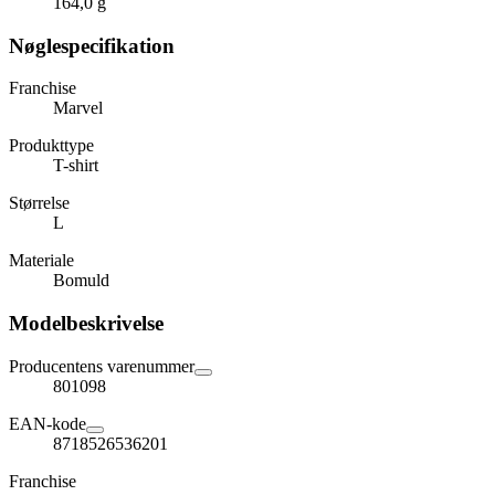
164,0 g
Nøglespecifikation
Franchise
Marvel
Produkttype
T-shirt
Størrelse
L
Materiale
Bomuld
Modelbeskrivelse
Producentens varenummer
801098
EAN-kode
8718526536201
Franchise