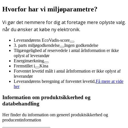
Hvorfor har vi miljøparametre?
Vi gør det nemmere for dig at foretage mere oplyste valg.
når du ønsker at købe ny elektronik.
Leverandørens EcoVadis-score
3. parts miljøgodkendelse
Ingen godkendelse
Tilgængelighed af reservedele i antal år
Information er ikke
oplyst af leverandør
Energimærkning
Fremstillet i
Kina
Forventet levetid målt i antal år
Information er ikke oplyst af
leverandør
Leverandørens beregning af forventet levetid,
Få mere at vide
her
Information om produktsikkerhed og
databehandling
Her finder du information om generel produktsikkerhed og
producentinformation