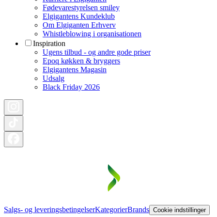
Fødevarestyrelsen smiley
Elgigantens Kundeklub
Om Elgiganten Erhverv
Whistleblowing i organisationen
Inspiration
Ugens tilbud - og andre gode priser
Epoq køkken & bryggers
Elgigantens Magasin
Udsalg
Black Friday 2026
Salgs- og leveringsbetingelser
Kategorier
Brands
Cookie indstillinger