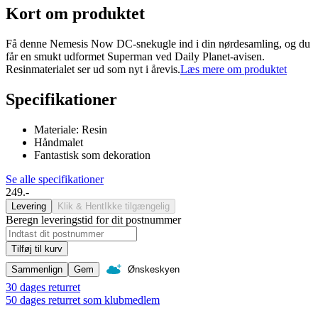
Kort om produktet
Få denne Nemesis Now DC-snekugle ind i din nørdesamling, og du
får en smukt udformet Superman ved Daily Planet-avisen.
Resinmaterialet ser ud som nyt i årevis.
Læs mere om produktet
Specifikationer
Materiale: Resin
Håndmalet
Fantastisk som dekoration
Se alle specifikationer
249.-
Levering
Klik & Hent
Ikke tilgængelig
Beregn leveringstid for dit postnummer
Tilføj til kurv
Sammenlign
Gem
Ønskeskyen
30 dages returret
50 dages returret som klubmedlem