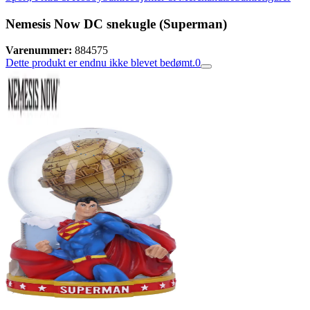
Nemesis Now DC snekugle (Superman)
Varenummer:
884575
Dette produkt er endnu ikke blevet bedømt.
0