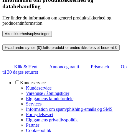
databehandling
Her finder du information om generel produktsikkerhed og
producentinformation
Vis sikkerhedsoplysninger
Hvad andre synes (0)
Dette produkt er endnu ikke blevet bedømt.
0
Klik & Hent
Annoncegaranti
Prismatch
Op
til 30 dages returret
Kundeservice
Kundeservice
Varehuse / åbningstider
Elgigantens kundefordele
Services
Information om spam/phishing-emails og SMS
Fortrydelsesret
Elgigantens privatlivspolitik
Partner
Cookiepolitik