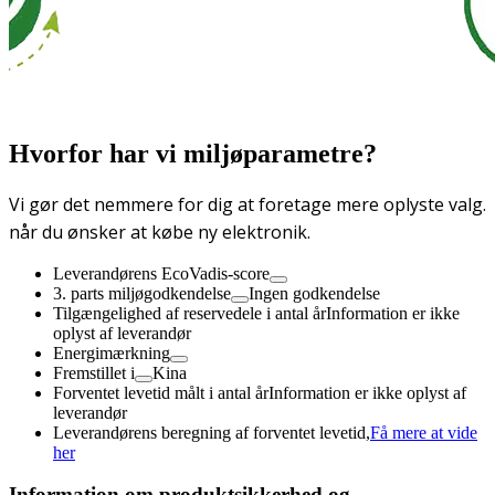
Hvorfor har vi miljøparametre?
Vi gør det nemmere for dig at foretage mere oplyste valg.
når du ønsker at købe ny elektronik.
Leverandørens EcoVadis-score
3. parts miljøgodkendelse
Ingen godkendelse
Tilgængelighed af reservedele i antal år
Information er ikke
oplyst af leverandør
Energimærkning
Fremstillet i
Kina
Forventet levetid målt i antal år
Information er ikke oplyst af
leverandør
Leverandørens beregning af forventet levetid,
Få mere at vide
her
Information om produktsikkerhed og