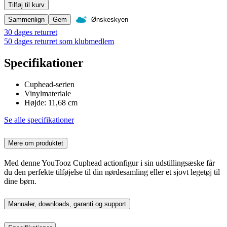
Tilføj til kurv
Sammenlign
Gem
Ønskeskyen
30 dages returret
50 dages returret som klubmedlem
Specifikationer
Cuphead-serien
Vinylmateriale
Højde: 11,68 cm
Se alle specifikationer
Mere om produktet
Med denne YouTooz Cuphead actionfigur i sin udstillingsæske får
du den perfekte tilføjelse til din nørdesamling eller et sjovt legetøj til
dine børn.
Manualer, downloads, garanti og support