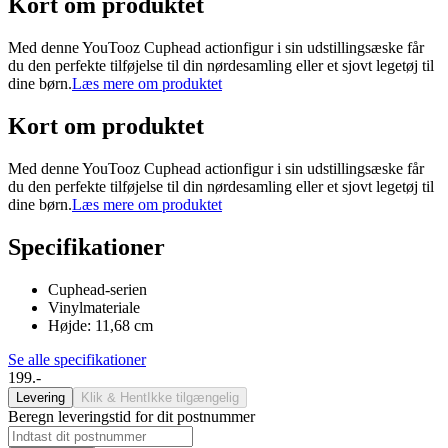
Kort om produktet
Med denne YouTooz Cuphead actionfigur i sin udstillingsæske får
du den perfekte tilføjelse til din nørdesamling eller et sjovt legetøj til
dine børn.
Læs mere om produktet
Kort om produktet
Med denne YouTooz Cuphead actionfigur i sin udstillingsæske får
du den perfekte tilføjelse til din nørdesamling eller et sjovt legetøj til
dine børn.
Læs mere om produktet
Specifikationer
Cuphead-serien
Vinylmateriale
Højde: 11,68 cm
Se alle specifikationer
199.-
Levering
Klik & Hent
Ikke tilgængelig
Beregn leveringstid for dit postnummer