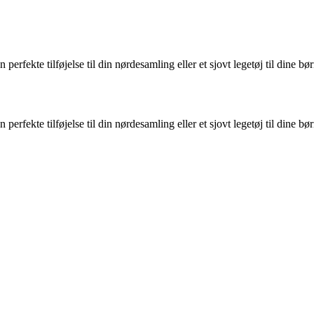
rfekte tilføjelse til din nørdesamling eller et sjovt legetøj til dine bør
rfekte tilføjelse til din nørdesamling eller et sjovt legetøj til dine bør