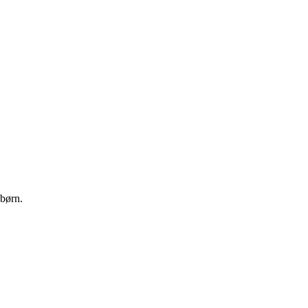
 børn.