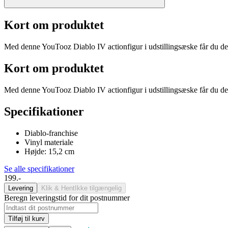
Kort om produktet
Med denne YouTooz Diablo IV actionfigur i udstillingsæske får du den pe
Kort om produktet
Med denne YouTooz Diablo IV actionfigur i udstillingsæske får du den pe
Specifikationer
Diablo-franchise
Vinyl materiale
Højde: 15,2 cm
Se alle specifikationer
199.-
Levering
Klik & Hent
Ikke tilgængelig
Beregn leveringstid for dit postnummer
Tilføj til kurv