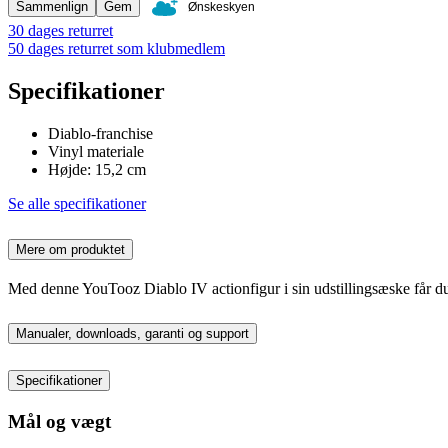
Sammenlign
Gem
Ønskeskyen
30 dages returret
50 dages returret som klubmedlem
Specifikationer
Diablo-franchise
Vinyl materiale
Højde: 15,2 cm
Se alle specifikationer
Mere om produktet
Med denne YouTooz Diablo IV actionfigur i sin udstillingsæske får du den
Manualer, downloads, garanti og support
Specifikationer
Mål og vægt