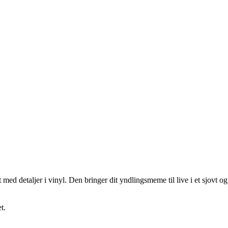
 detaljer i vinyl. Den bringer dit yndlingsmeme til live i et sjovt og st
t.