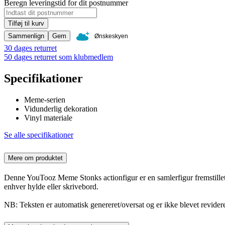
Beregn leveringstid for dit postnummer
Tilføj til kurv
Sammenlign
Gem
Ønskeskyen
30 dages returret
50 dages returret som klubmedlem
Specifikationer
Meme-serien
Vidunderlig dekoration
Vinyl materiale
Se alle specifikationer
Mere om produktet
Denne YouTooz Meme Stonks actionfigur er en samlerfigur fremstillet med
enhver hylde eller skrivebord.
NB: Teksten er automatisk genereret/oversat og er ikke blevet revidere