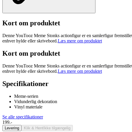
Kort om produktet
Denne YouTooz Meme Stonks actionfigur er en samlerfigur fremstillet med
enhver hylde eller skrivebord.
Læs mere om produktet
Kort om produktet
Denne YouTooz Meme Stonks actionfigur er en samlerfigur fremstillet med
enhver hylde eller skrivebord.
Læs mere om produktet
Specifikationer
Meme-serien
Vidunderlig dekoration
Vinyl materiale
Se alle specifikationer
199.-
Levering
Klik & Hent
Ikke tilgængelig