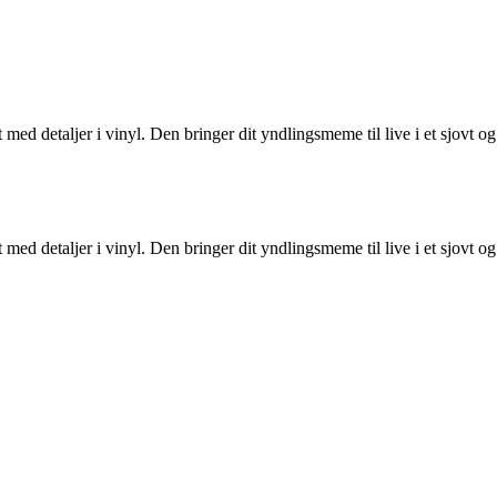
 detaljer i vinyl. Den bringer dit yndlingsmeme til live i et sjovt og st
 detaljer i vinyl. Den bringer dit yndlingsmeme til live i et sjovt og st