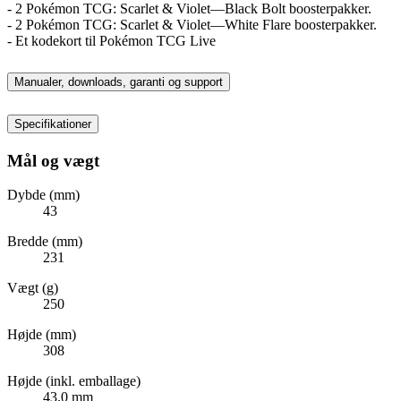
- 2 Pokémon TCG: Scarlet & Violet—Black Bolt boosterpakker.
- 2 Pokémon TCG: Scarlet & Violet—White Flare boosterpakker.
- Et kodekort til Pokémon TCG Live
Manualer, downloads, garanti og support
Specifikationer
Mål og vægt
Dybde (mm)
43
Bredde (mm)
231
Vægt (g)
250
Højde (mm)
308
Højde (inkl. emballage)
43,0 mm