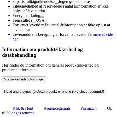
3. parts miljøgodkendelse
Ingen godkendelse
Tilgængelighed af reservedele i antal år
Information er ikke
oplyst af leverandør
Energimærkning
Fremstillet i
USA
Forventet levetid målt i antal år
Information er ikke oplyst af
leverandør
Leverandørens beregning af forventet levetid,
Få mere at vide
her
Information om produktsikkerhed og
databehandling
Her finder du information om generel produktsikkerhed og
producentinformation
Vis sikkerhedsoplysninger
Hvad andre synes (0)
Dette produkt er endnu ikke blevet bedømt.
0
Klik & Hent
Annoncegaranti
Prismatch
Op
til 30 dages returret