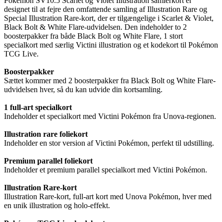
Pokémon SV10.5 Scarlet og Violet Illustration samlerkort er
designet til at fejre den omfattende samling af Illustration Rare og
Special Illustration Rare-kort, der er tilgængelige i Scarlet & Violet,
Black Bolt & White Flare-udvidelsen. Den indeholder to 2
boosterpakker fra både Black Bolt og White Flare, 1 stort
specialkort med særlig Victini illustration og et kodekort til Pokémon
TCG Live.
Boosterpakker
Sættet kommer med 2 boosterpakker fra Black Bolt og White Flare-
udvidelsen hver, så du kan udvide din kortsamling.
1 full-art specialkort
Indeholder et specialkort med Victini Pokémon fra Unova-regionen.
Illustration rare foliekort
Indeholder en stor version af Victini Pokémon, perfekt til udstilling.
Premium parallel foliekort
Indeholder et premium parallel specialkort med Victini Pokémon.
Illustration Rare-kort
Illustration Rare-kort, full-art kort med Unova Pokémon, hver med
en unik illustration og holo-effekt.