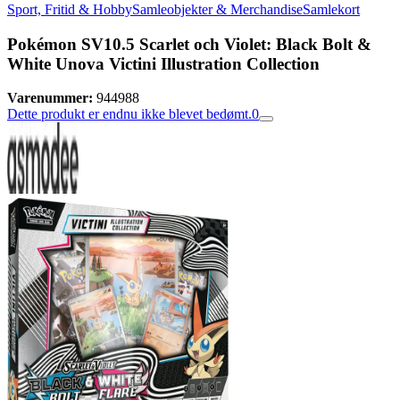
Sport, Fritid & Hobby
Samleobjekter & Merchandise
Samlekort
Pokémon SV10.5 Scarlet och Violet: Black Bolt &
White Unova Victini Illustration Collection
Varenummer:
944988
Dette produkt er endnu ikke blevet bedømt.
0