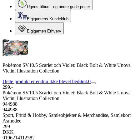
Ugens tilbud - og andre gode priser
Elgigantens Kundeklub
Elgiganten Erhverv
Pokémon SV10.5 Scarlet och Violet: Black Bolt & White Unova
Victini Illustration Collection
Dette produkt er endnu ikke blevet bedømt.
0
299.-
Pokémon SV10.5 Scarlet och Violet: Black Bolt & White Unova
Victini Illustration Collection
944988
944988
Sport, Fritid & Hobby, Samleobjekter & Merchandise, Samlekort
Asmodee
299
DKK
0196214112582