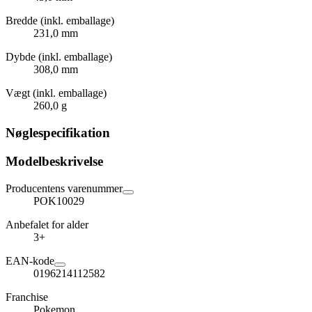
Bredde (inkl. emballage)
231,0 mm
Dybde (inkl. emballage)
308,0 mm
Vægt (inkl. emballage)
260,0 g
Nøglespecifikation
Modelbeskrivelse
Producentens varenummer
POK10029
Anbefalet for alder
3+
EAN-kode
0196214112582
Franchise
Pokemon