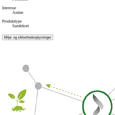
Interesse
Anime
Produkttype
Samlekort
Miljø- og sikkerhedsoplysninger