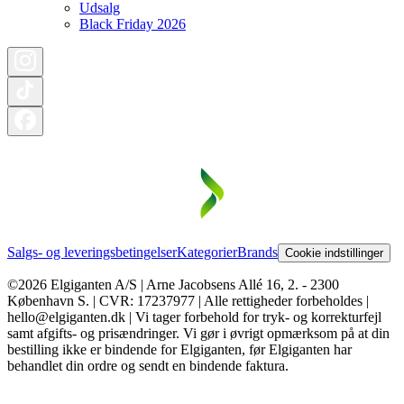
Udsalg
Black Friday 2026
Salgs- og leveringsbetingelser
Kategorier
Brands
Cookie indstillinger
©2026 Elgiganten A/S | Arne Jacobsens Allé 16, 2. - 2300
København S. | CVR: 17237977 | Alle rettigheder forbeholdes |
hello@elgiganten.dk | Vi tager forbehold for tryk- og korrekturfejl
samt afgifts- og prisændringer. Vi gør i øvrigt opmærksom på at din
bestilling ikke er bindende for Elgiganten, før Elgiganten har
behandlet din ordre og sendt en bindende faktura.