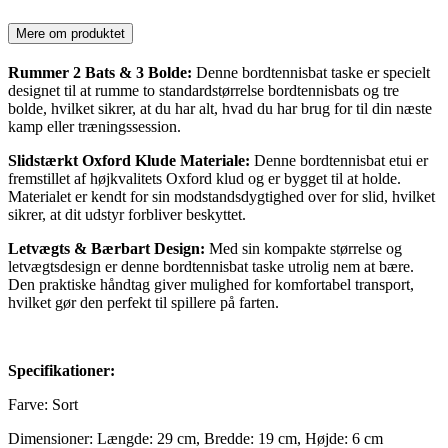
Mere om produktet
Rummer 2 Bats & 3 Bolde:
Denne bordtennisbat taske er specielt
designet til at rumme to standardstørrelse bordtennisbats og tre
bolde, hvilket sikrer, at du har alt, hvad du har brug for til din næste
kamp eller træningssession.
Slidstærkt Oxford Klude Materiale:
Denne bordtennisbat etui er
fremstillet af højkvalitets Oxford klud og er bygget til at holde.
Materialet er kendt for sin modstandsdygtighed over for slid, hvilket
sikrer, at dit udstyr forbliver beskyttet.
Letvægts & Bærbart Design:
Med sin kompakte størrelse og
letvægtsdesign er denne bordtennisbat taske utrolig nem at bære.
Den praktiske håndtag giver mulighed for komfortabel transport,
hvilket gør den perfekt til spillere på farten.
Specifikationer:
Farve: Sort
Dimensioner: Længde: 29 cm, Bredde: 19 cm, Højde: 6 cm