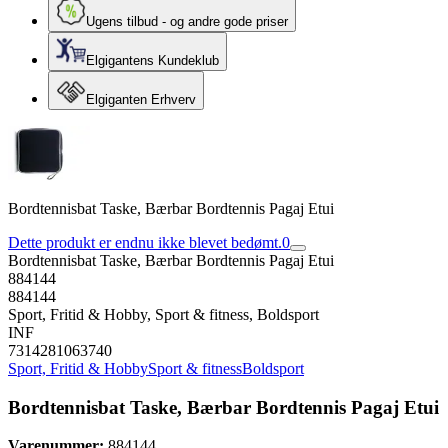
Ugens tilbud - og andre gode priser
Elgigantens Kundeklub
Elgiganten Erhverv
Bordtennisbat Taske, Bærbar Bordtennis Pagaj Etui
Dette produkt er endnu ikke blevet bedømt.
0
Bordtennisbat Taske, Bærbar Bordtennis Pagaj Etui
884144
884144
Sport, Fritid & Hobby, Sport & fitness, Boldsport
INF
7314281063740
Sport, Fritid & Hobby
Sport & fitness
Boldsport
Bordtennisbat Taske, Bærbar Bordtennis Pagaj Etui
Varenummer:
884144