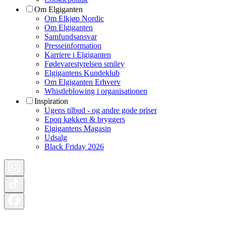
Om Elgiganten
Om Elkjøp Nordic
Om Elgiganten
Samfundsansvar
Presseinformation
Karriere i Elgiganten
Fødevarestyrelsen smiley
Elgigantens Kundeklub
Om Elgiganten Erhverv
Whistleblowing i organisationen
Inspiration
Ugens tilbud - og andre gode priser
Epoq køkken & bryggers
Elgigantens Magasin
Udsalg
Black Friday 2026