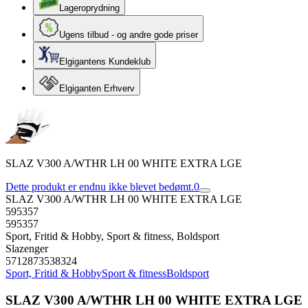
Lageroprydning
Ugens tilbud - og andre gode priser
Elgigantens Kundeklub
Elgiganten Erhverv
SLAZ V300 A/WTHR LH 00 WHITE EXTRA LGE
Dette produkt er endnu ikke blevet bedømt.
0
SLAZ V300 A/WTHR LH 00 WHITE EXTRA LGE
595357
595357
Sport, Fritid & Hobby, Sport & fitness, Boldsport
Slazenger
5712873538324
Sport, Fritid & Hobby
Sport & fitness
Boldsport
SLAZ V300 A/WTHR LH 00 WHITE EXTRA LGE