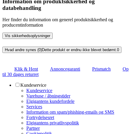
Information om produktsikkerhed og
databehandling
Her finder du information om generel produktsikkerhed og
producentinformation
Vis sikkerhedsoplysninger
Hvad andre synes (0)
Dette produkt er endnu ikke blevet bedømt.
0
Klik & Hent
Annoncegaranti
Prismatch
Op
til 30 dages returret
Kundeservice
Kundeservice
Varehuse / åbningstider
Elgigantens kundefordele
Services
Information om spam/phishing-emails og SMS
Fortrydelsesret
Elgigantens privatlivspolitik
Partner
Cookiepolitik