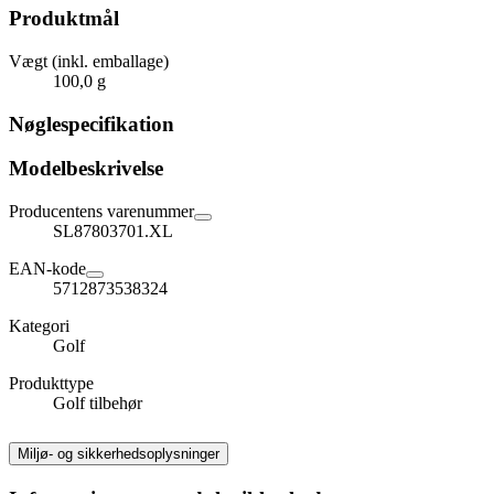
Produktmål
Vægt (inkl. emballage)
100,0 g
Nøglespecifikation
Modelbeskrivelse
Producentens varenummer
SL87803701.XL
EAN-kode
5712873538324
Kategori
Golf
Produkttype
Golf tilbehør
Miljø- og sikkerhedsoplysninger