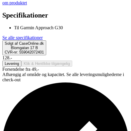
om produktet
Specifikationer
Til Garmin Approach G30
Se alle specifikationer
Solgt af
CaseOnline.dk
Blomgatan 17 B
CVR-nr: 559042072401
128.-
Levering
Klik & Hent
Ikke tilgængelig
Forsendelse fra 49,-
Afhængig af område og kapacitet. Se alle leveringsmulighederne i
check-out