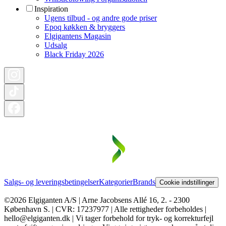
Inspiration
Ugens tilbud - og andre gode priser
Epoq køkken & bryggers
Elgigantens Magasin
Udsalg
Black Friday 2026
Salgs- og leveringsbetingelser
Kategorier
Brands
Cookie indstillinger
©2026 Elgiganten A/S | Arne Jacobsens Allé 16, 2. - 2300
København S. | CVR: 17237977 | Alle rettigheder forbeholdes |
hello@elgiganten.dk | Vi tager forbehold for tryk- og korrekturfejl