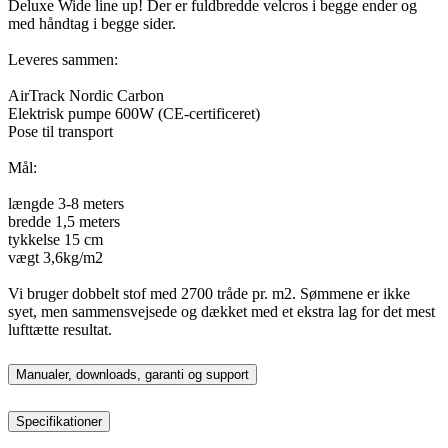
Deluxe Wide line up! Der er fuldbredde velcros i begge ender og
med håndtag i begge sider.
Leveres sammen:
AirTrack Nordic Carbon
Elektrisk pumpe 600W (CE-certificeret)
Pose til transport
Mål:
længde 3-8 meters
bredde 1,5 meters
tykkelse 15 cm
vægt 3,6kg/m2
Vi bruger dobbelt stof med 2700 tråde pr. m2. Sømmene er ikke
syet, men sammensvejsede og dækket med et ekstra lag for det mest
lufttætte resultat.
Manualer, downloads, garanti og support
Specifikationer