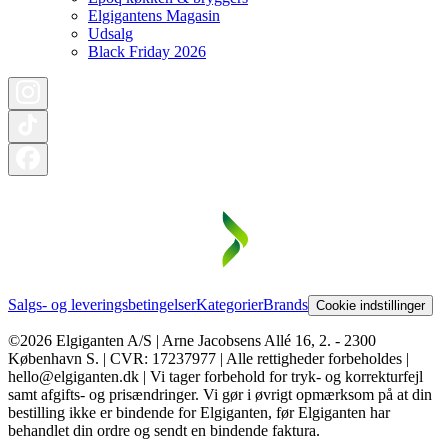
Elgigantens Magasin
Udsalg
Black Friday 2026
Salgs- og leveringsbetingelser
Kategorier
Brands
Cookie indstillinger
©2026 Elgiganten A/S | Arne Jacobsens Allé 16, 2. - 2300
København S. | CVR: 17237977 | Alle rettigheder forbeholdes |
hello@elgiganten.dk | Vi tager forbehold for tryk- og korrekturfejl
samt afgifts- og prisændringer. Vi gør i øvrigt opmærksom på at din
bestilling ikke er bindende for Elgiganten, før Elgiganten har
behandlet din ordre og sendt en bindende faktura.