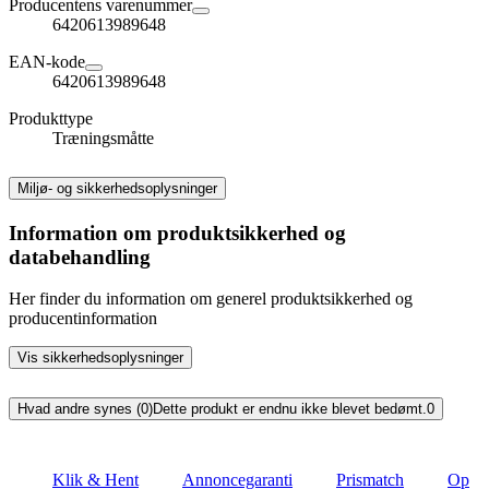
Producentens varenummer
6420613989648
EAN-kode
6420613989648
Produkttype
Træningsmåtte
Miljø- og sikkerhedsoplysninger
Information om produktsikkerhed og
databehandling
Her finder du information om generel produktsikkerhed og
producentinformation
Vis sikkerhedsoplysninger
Hvad andre synes (0)
Dette produkt er endnu ikke blevet bedømt.
0
Klik & Hent
Annoncegaranti
Prismatch
Op