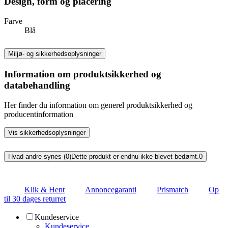
Design, form og placering
Farve
Blå
Miljø- og sikkerhedsoplysninger
Information om produktsikkerhed og
databehandling
Her finder du information om generel produktsikkerhed og
producentinformation
Vis sikkerhedsoplysninger
Hvad andre synes (0)
Dette produkt er endnu ikke blevet bedømt.
0
Klik & Hent
Annoncegaranti
Prismatch
Op
til 30 dages returret
Kundeservice
Kundeservice