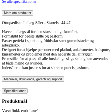
Se alle specifikationer
Mere om produktet
Ortopædiske Indlæg Såler - Størrelse 44-47
Hævet indlægssål for den størst mulige komfort.
Formstøbt for bedste støtte og pasform.
Passer perfekt i sports- og fritidssko samt gummistøvler og
arbejdssko.
Designet for at hjælpe personer med platfod, ankelsmerter, hælspore,
knæsmerter og problemer med den nederste del af ryggen.
Fremstillet for at passe til alle forskellige slags sko og kan anvendes
af både mænd og kvinder.
Indersålerne kan justeres for at sikre en præcis pasform.
Manualer, downloads, garanti og support
Specifikationer
Produktmål
Vægt (inkl. emballage)