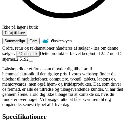
Ikke på lager i butik
Tilføj til kurv
Sammenlign
Gem
Ønskeskyen
Ordre, retur og reklamationer håndteres af sælger - læs om denne
sælger:
Dette produkt er blevet bedømt til 2.52 ud af 5
24hshop dk
stjerner.
2.5
192
24hshop.dk er et firma som tilbyder dig tilbehør til
hjemmeelektronik til den rigtige pris. I vores webshop finder du
tilbehør til mobiltelefoner, computere, tv-spil, tablets, laptops og
memorycards, men også hjem- og fritidsprodukter. Det, som driver
os fremad, er alle de tilfredse og tilbagevendende kunder, vi har fået
gennem årene. Hold dig ikke tilbage fra at kontakte os, hvis du
funderer over noget. Vi forsøger altid at få et svar frem til dig
omgående, senest i løbet af 1 hverdag.
Specifikationer