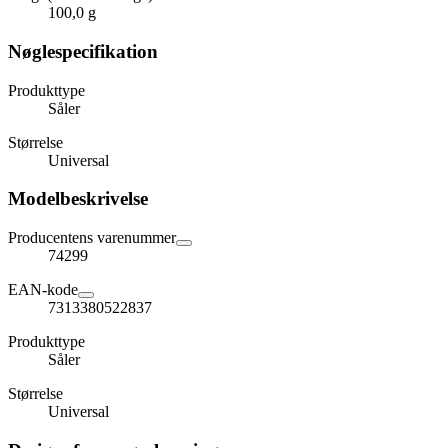
100,0 g
Nøglespecifikation
Produkttype
Såler
Størrelse
Universal
Modelbeskrivelse
Producentens varenummer
74299
EAN-kode
7313380522837
Produkttype
Såler
Størrelse
Universal