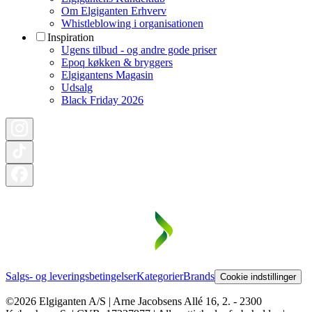
Om Elgiganten Erhverv
Whistleblowing i organisationen
Inspiration
Ugens tilbud - og andre gode priser
Epoq køkken & bryggers
Elgigantens Magasin
Udsalg
Black Friday 2026
Salgs- og leveringsbetingelser
Kategorier
Brands
Cookie indstillinger
©2026 Elgiganten A/S | Arne Jacobsens Allé 16, 2. - 2300