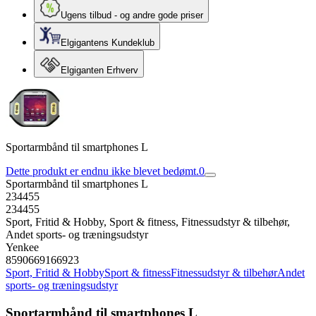
Ugens tilbud - og andre gode priser
Elgigantens Kundeklub
Elgiganten Erhverv
Sportarmbånd til smartphones L
Dette produkt er endnu ikke blevet bedømt.
0
Sportarmbånd til smartphones L
234455
234455
Sport, Fritid & Hobby, Sport & fitness, Fitnessudstyr & tilbehør,
Andet sports- og træningsudstyr
Yenkee
8590669166923
Sport, Fritid & Hobby
Sport & fitness
Fitnessudstyr & tilbehør
Andet
sports- og træningsudstyr
Sportarmbånd til smartphones L