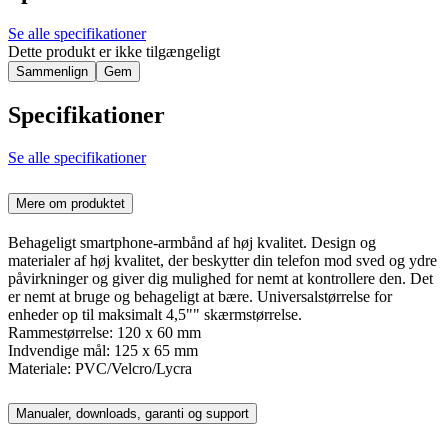
Se alle specifikationer
Dette produkt er ikke tilgængeligt
Sammenlign
Gem
Specifikationer
Se alle specifikationer
Mere om produktet
Behageligt smartphone-armbånd af høj kvalitet. Design og
materialer af høj kvalitet, der beskytter din telefon mod sved og ydre
påvirkninger og giver dig mulighed for nemt at kontrollere den. Det
er nemt at bruge og behageligt at bære. Universalstørrelse for
enheder op til maksimalt 4,5"" skærmstørrelse.
Rammestørrelse: 120 x 60 mm
Indvendige mål: 125 x 65 mm
Materiale: PVC/Velcro/Lycra
Manualer, downloads, garanti og support