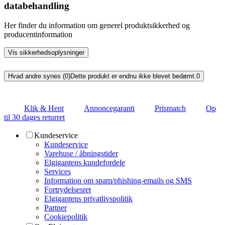
databehandling
Her finder du information om generel produktsikkerhed og
producentinformation
Vis sikkerhedsoplysninger
Hvad andre synes (0)
Dette produkt er endnu ikke blevet bedømt.
0
Klik & Hent
Annoncegaranti
Prismatch
Op
til 30 dages returret
Kundeservice
Kundeservice
Varehuse / åbningstider
Elgigantens kundefordele
Services
Information om spam/phishing-emails og SMS
Fortrydelsesret
Elgigantens privatlivspolitik
Partner
Cookiepolitik