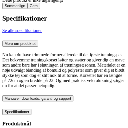
Dette produkt er ikke tilgængeligt
Sammenlign
Gem
Specifikationer
Se alle specifikationer
Mere om produktet
Nu kan du have trimmede former allerede til det første træningspas.
Det bekvemme træningskorset løfter og støtter og giver dig en mave
som andre bare har i slutningen af træningssæsonen. Materialet er en
nøje udvalgt blanding af bomuld og polyester som giver dig et blødt
stykke tøj som dog er stift nok til at forme. Korsettet har en længde
på 72cm og en bredde på 22. Og med praktisk velcrolukning sørger
du for at det passer netop dig.
Manualer, downloads, garanti og support
Specifikationer
Produktmål