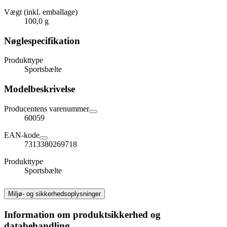
Vægt (inkl. emballage)
100,0 g
Nøglespecifikation
Produkttype
Sportsbælte
Modelbeskrivelse
Producentens varenummer
60059
EAN-kode
7313380269718
Produkttype
Sportsbælte
Miljø- og sikkerhedsoplysninger
Information om produktsikkerhed og
databehandling