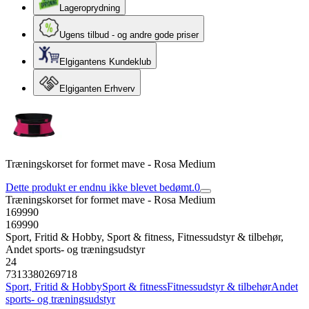
Lageroprydning
Ugens tilbud - og andre gode priser
Elgigantens Kundeklub
Elgiganten Erhverv
Træningskorset for formet mave - Rosa Medium
Dette produkt er endnu ikke blevet bedømt.
0
Træningskorset for formet mave - Rosa Medium
169990
169990
Sport, Fritid & Hobby, Sport & fitness, Fitnessudstyr & tilbehør,
Andet sports- og træningsudstyr
24
7313380269718
Sport, Fritid & Hobby
Sport & fitness
Fitnessudstyr & tilbehør
Andet
sports- og træningsudstyr