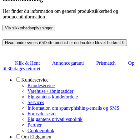
Her finder du information om generel produktsikkerhed og
producentinformation
Vis sikkerhedsoplysninger
Hvad andre synes (0)
Dette produkt er endnu ikke blevet bedømt.
0
Klik & Hent
Annoncegaranti
Prismatch
Op
til 30 dages returret
Kundeservice
Kundeservice
Varehuse / åbningstider
Elgigantens kundefordele
Services
Information om spam/phishing-emails og SMS
Fortrydelsesret
Elgigantens privatlivspolitik
Partner
Cookiepolitik
Om Elgiganten