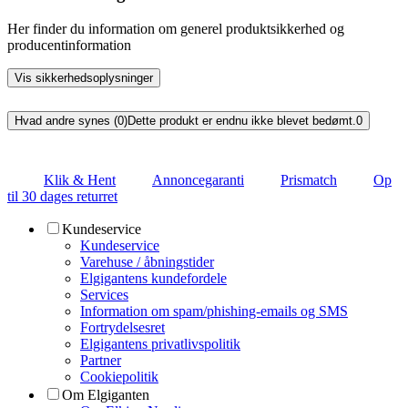
Her finder du information om generel produktsikkerhed og
producentinformation
Vis sikkerhedsoplysninger
Hvad andre synes (0)
Dette produkt er endnu ikke blevet bedømt.
0
Klik & Hent
Annoncegaranti
Prismatch
Op
til 30 dages returret
Kundeservice
Kundeservice
Varehuse / åbningstider
Elgigantens kundefordele
Services
Information om spam/phishing-emails og SMS
Fortrydelsesret
Elgigantens privatlivspolitik
Partner
Cookiepolitik
Om Elgiganten