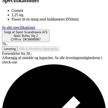
Specifikationer
Gummi
1,25 kg.
Passer til en stang med huldiameter Ø50mm.
Se alle specifikationer
Solgt af
Sport Scandinavia A/S
Niels Bohrs Vej 2
CVR-nr: DK36685867
79.-
Levering
Klik & Hent
Ikke tilgængelig
Forsendelse fra 39,-
Afhængig af område og kapacitet. Se alle leveringsmulighederne i
check-out