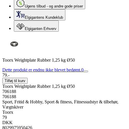
Ugens tilbud - og andre gode priser
Elgigantens Kundeklub
Elgiganten Erhverv
Toorx Weightplate Rubber 1,25 kg Ø50
Dette produkt er endnu ikke blevet bedømt.
0
79.-
Tilføj til kurv
Toorx Weightplate Rubber 1,25 kg Ø50
706188
706188
Sport, Fritid & Hobby, Sport & fitness, Fitnessudstyr & tilbehør,
Vægtskiver
Toorx
79
DKK
8029975950426