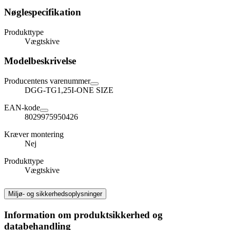
Nøglespecifikation
Produkttype
Vægtskive
Modelbeskrivelse
Producentens varenummer
DGG-TG1,25I-ONE SIZE
EAN-kode
8029975950426
Kræver montering
Nej
Produkttype
Vægtskive
Miljø- og sikkerhedsoplysninger
Information om produktsikkerhed og
databehandling