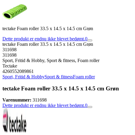
tectake Foam roller 33.5 x 14.5 x 14.5 cm Grøn
Dette produkt er endnu ikke blevet bedømt.
0
tectake Foam roller 33.5 x 14.5 x 14.5 cm Grøn
311698
311698
Sport, Fritid & Hobby, Sport & fitness, Foam roller
Tectake
4260552089861
Sport, Fritid & Hobby
Sport & fitness
Foam roller
tectake Foam roller 33.5 x 14.5 x 14.5 cm Grøn
Varenummer:
311698
Dette produkt er endnu ikke blevet bedømt.
0