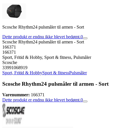
Scosche Rhythm24 pulsmåler til armen - Sort
Dette produkt er endnu ikke blevet bedømt.
0
Scosche Rhythm24 pulsmåler til armen - Sort
166371
166371
Sport, Fritid & Hobby, Sport & fitness, Pulsmåler
Scosche
33991068919
Sport, Fritid & Hobby
Sport & fitness
Pulsmåler
Scosche Rhythm24 pulsmåler til armen - Sort
Varenummer:
166371
Dette produkt er endnu ikke blevet bedømt.
0