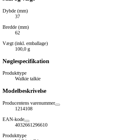
Dybde (mm)
37
Bredde (mm)
62
Vægt (inkl. emballage)
100,0 g
Nøglespecifikation
Produkttype
Walkie talkie
Modelbeskrivelse
Producentens varenummer
1214108
EAN-kode
4032661296610
Produkttype