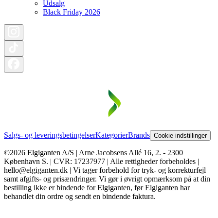
Udsalg
Black Friday 2026
Salgs- og leveringsbetingelser
Kategorier
Brands
Cookie indstillinger
©2026 Elgiganten A/S | Arne Jacobsens Allé 16, 2. - 2300
København S. | CVR: 17237977 | Alle rettigheder forbeholdes |
hello@elgiganten.dk | Vi tager forbehold for tryk- og korrekturfejl
samt afgifts- og prisændringer. Vi gør i øvrigt opmærksom på at din
bestilling ikke er bindende for Elgiganten, før Elgiganten har
behandlet din ordre og sendt en bindende faktura.