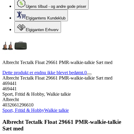
Ugens tilbud - og andre gode priser
Elgigantens Kundeklub
Elgiganten Erhverv
Albrecht Tectalk Float 29661 PMR-walkie-talkie Sæt med
Dette produkt er endnu ikke blevet bedømt.
0
Albrecht Tectalk Float 29661 PMR-walkie-talkie Sæt med
469441
469441
Sport, Fritid & Hobby, Walkie talkie
Albrecht
4032661296610
Sport, Fritid & Hobby
Walkie talkie
Albrecht Tectalk Float 29661 PMR-walkie-talkie
Sæt med