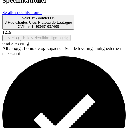
Specifikationer
Se alle specifikationer
Solgt af
Zoomici DK
3 Rue Charles Cros Plateau de Lautagne
CVR-nr: FR80431807486
1219.-
Levering
Klik & Hent
Ikke tilgængelig
Gratis levering
Afhængig af område og kapacitet. Se alle leveringsmulighederne i
check-out