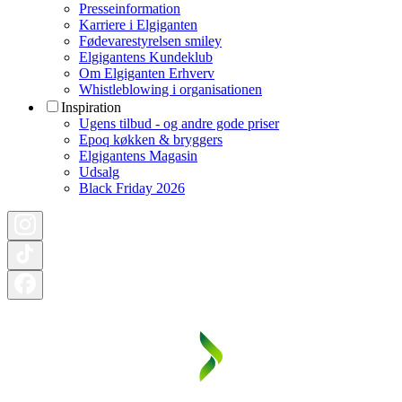
Presseinformation
Karriere i Elgiganten
Fødevarestyrelsen smiley
Elgigantens Kundeklub
Om Elgiganten Erhverv
Whistleblowing i organisationen
Inspiration
Ugens tilbud - og andre gode priser
Epoq køkken & bryggers
Elgigantens Magasin
Udsalg
Black Friday 2026