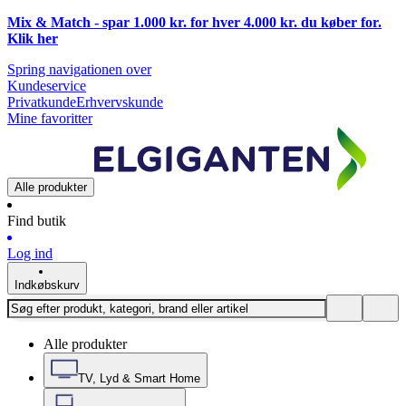
Mix & Match - spar 1.000 kr. for hver 4.000 kr. du køber for.
Klik
her
Spring navigationen over
Kundeservice
Privatkunde
Erhvervskunde
Mine favoritter
Alle produkter
Find butik
Log ind
Indkøbskurv
Alle produkter
TV, Lyd & Smart Home