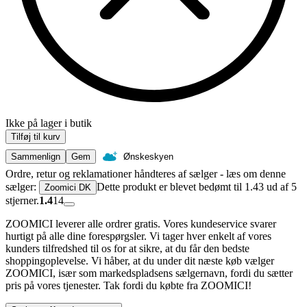
Ikke på lager i butik
Tilføj til kurv
Sammenlign
Gem
Ønskeskyen
Ordre, retur og reklamationer håndteres af sælger - læs om denne
sælger:
Dette produkt er blevet bedømt til 1.43 ud af 5
Zoomici DK
stjerner.
1.4
14
ZOOMICI leverer alle ordrer gratis. Vores kundeservice svarer
hurtigt på alle dine forespørgsler. Vi tager hver enkelt af vores
kunders tilfredshed til os for at sikre, at du får den bedste
shoppingoplevelse. Vi håber, at du under dit næste køb vælger
ZOOMICI, især som markedspladsens sælgernavn, fordi du sætter
pris på vores tjenester. Tak fordi du købte fra ZOOMICI!