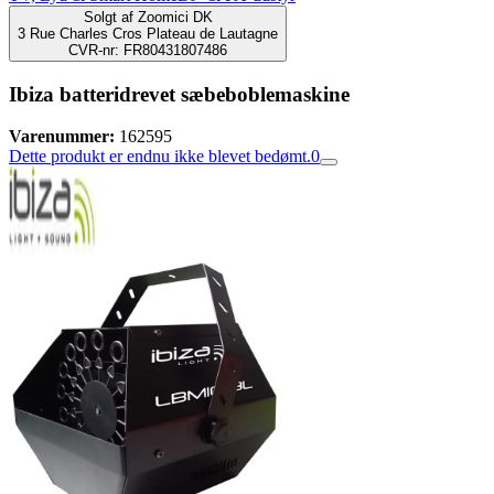
Solgt af
Zoomici DK
3 Rue Charles Cros Plateau de Lautagne
CVR-nr: FR80431807486
Ibiza batteridrevet sæbeboblemaskine
Varenummer:
162595
Dette produkt er endnu ikke blevet bedømt.
0