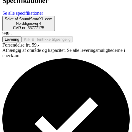
Specifikationer
Se alle specifikationer
Solgt af
SoundStoreXL.com
Norddigesvej 4
CVR-nr: 33777175
999.-
Levering
Klik & Hent
Ikke tilgængelig
Forsendelse fra 59,-
Afhængig af område og kapacitet. Se alle leveringsmulighederne i
check-out