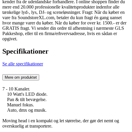
kender fra de udenlandske forhandlere. I online shoppen finder du
mere end 20.000 professionelle kvalitetsprodukter indenfor alle
tænkelige lyd-, lys, DJ- og sceneløsninger. Fragt: Når du køber en
vare fra SoundstoreXL.com, betaler du kun fragt én gang uanset
hvor mange varer du køber. Når du køber for over kr. 1500.- er der
GRATIS fragt. Vi sender din ordre til afhentning i nærmeste GLS
Pakkeshop, eller til en firma/erhvervsadresse, hvis en sådan er
opgivet.
Specifikationer
Se alle specifikationer
Mere om produktet
7 - 10 Kanaler.
10 Watt's LED diode.
Pan & tilt bevægelse.
Manuel fokus.
Auto, dmx og musik.
Moving head i en kompakt og let størrelse, der gør det nemt og
overskuelig at transportere.