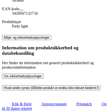
165649
EAN-kode
5420047132734
Produkttype
Party light
Miljø- og sikkerhedsoplysninger
Information om produktsikkerhed og
databehandling
Her finder du information om generel produktsikkerhed og
producentinformation
Vis sikkerhedsoplysninger
Hvad andre synes (0)
Dette produkt er endnu ikke blevet bedømt.
0
Klik & Hent
Annoncegaranti
Prismatch
Op
til 30 dages returret