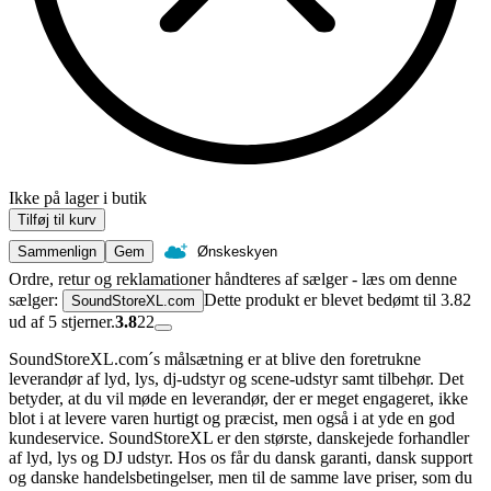
Ikke på lager i butik
Tilføj til kurv
Sammenlign
Gem
Ønskeskyen
Ordre, retur og reklamationer håndteres af sælger - læs om denne
sælger:
Dette produkt er blevet bedømt til 3.82
SoundStoreXL.com
ud af 5 stjerner.
3.8
22
SoundStoreXL.com´s målsætning er at blive den foretrukne
leverandør af lyd, lys, dj-udstyr og scene-udstyr samt tilbehør. Det
betyder, at du vil møde en leverandør, der er meget engageret, ikke
blot i at levere varen hurtigt og præcist, men også i at yde en god
kundeservice. SoundStoreXL er den største, danskejede forhandler
af lyd, lys og DJ udstyr. Hos os får du dansk garanti, dansk support
og danske handelsbetingelser, men til de samme lave priser, som du