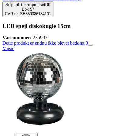
Solgt af
TeknikproffsetDK
Box 57
CVR-nr: SE559386184101
LED spejl diskokugle 15cm
Varenummer:
235997
Dette produkt er endnu ikke blevet bedømt.
0
Music