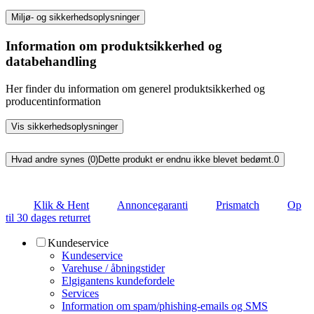
Miljø- og sikkerhedsoplysninger
Information om produktsikkerhed og
databehandling
Her finder du information om generel produktsikkerhed og
producentinformation
Vis sikkerhedsoplysninger
Hvad andre synes (0)
Dette produkt er endnu ikke blevet bedømt.
0
Klik & Hent
Annoncegaranti
Prismatch
Op
til 30 dages returret
Kundeservice
Kundeservice
Varehuse / åbningstider
Elgigantens kundefordele
Services
Information om spam/phishing-emails og SMS