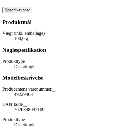
Specifikationer
Produktmål
Vægt (inkl. emballage)
100,0 g
Nøglespecifikation
Produkttype
Diskokugle
Modelbeskrivelse
Producentens varenummer
49229468
EAN-kode
7070398097169
Produkttype
Diskokugle