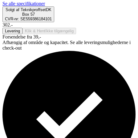
Se alle specifikationer
Solgt af
TeknikproffsetDK
Box 57
CVR-nr: SE559386184101
302.-
Levering
Klik & Hent
Ikke tilgængelig
Forsendelse fra 39,-
Afhængig af område og kapacitet. Se alle leveringsmulighederne i
check-out