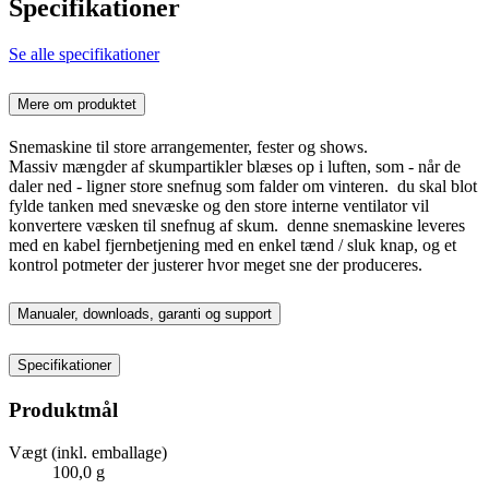
Specifikationer
Se alle specifikationer
Mere om produktet
Snemaskine til store arrangementer, fester og shows.
Massiv mængder af skumpartikler blæses op i luften, som - når de
daler ned - ligner store snefnug som falder om vinteren. du skal blot
fylde tanken med snevæske og den store interne ventilator vil
konvertere væsken til snefnug af skum. denne snemaskine leveres
med en kabel fjernbetjening med en enkel tænd / sluk knap, og et
kontrol potmeter der justerer hvor meget sne der produceres.
Manualer, downloads, garanti og support
Specifikationer
Produktmål
Vægt (inkl. emballage)
100,0 g