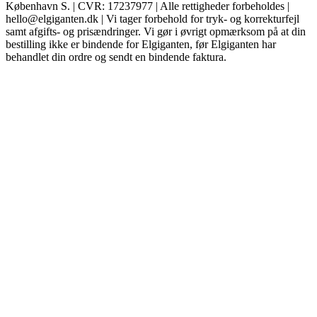
København S. | CVR: 17237977 | Alle rettigheder forbeholdes |
hello@elgiganten.dk | Vi tager forbehold for tryk- og korrekturfejl
samt afgifts- og prisændringer. Vi gør i øvrigt opmærksom på at din
bestilling ikke er bindende for Elgiganten, før Elgiganten har
behandlet din ordre og sendt en bindende faktura.