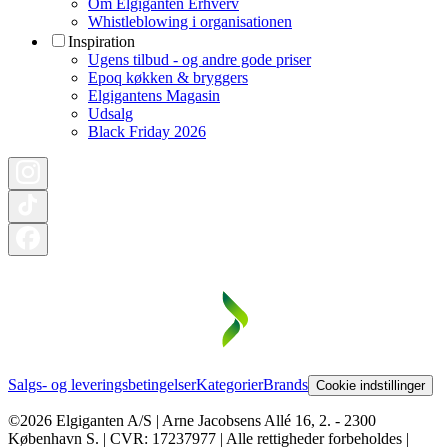
Om Elgiganten Erhverv
Whistleblowing i organisationen
Inspiration
Ugens tilbud - og andre gode priser
Epoq køkken & bryggers
Elgigantens Magasin
Udsalg
Black Friday 2026
Salgs- og leveringsbetingelser
Kategorier
Brands
Cookie indstillinger
©2026 Elgiganten A/S | Arne Jacobsens Allé 16, 2. - 2300
København S. | CVR: 17237977 | Alle rettigheder forbeholdes |