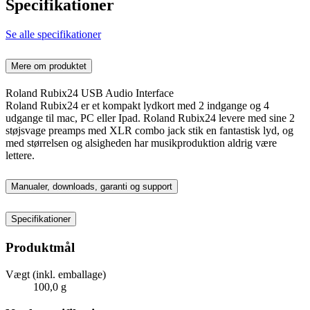
Specifikationer
Se alle specifikationer
Mere om produktet
Roland Rubix24 USB Audio Interface
Roland Rubix24 er et kompakt lydkort med 2 indgange og 4
udgange til mac, PC eller Ipad. Roland Rubix24 levere med sine 2
støjsvage preamps med XLR combo jack stik en fantastisk lyd, og
med størrelsen og alsigheden har musikproduktion aldrig være
lettere.
Manualer, downloads, garanti og support
Specifikationer
Produktmål
Vægt (inkl. emballage)
100,0 g