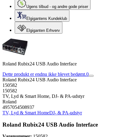
Ugens tilbud - og andre gode priser
Elgigantens Kundeklub
Elgiganten Erhverv
Roland Rubix24 USB Audio Interface
Dette produkt er endnu ikke blevet bedømt.
0
Roland Rubix24 USB Audio Interface
150582
150582
TV, Lyd & Smart Home, DJ- & PA-udstyr
Roland
4957054508937
TV, Lyd & Smart Home
DJ- & PA-udstyr
Roland Rubix24 USB Audio Interface
Varenummer:
150582