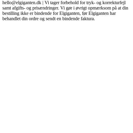
hello@elgiganten.dk | Vi tager forbehold for tryk- og korrekturfejl
samt afgifts- og prisændringer. Vi gør i øvrigt opmærksom på at din
bestilling ikke er bindende for Elgiganten, før Elgiganten har
behandlet din ordre og sendt en bindende faktura.