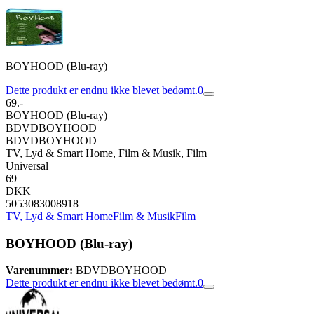
BOYHOOD (Blu-ray)
Dette produkt er endnu ikke blevet bedømt.
0
69.-
BOYHOOD (Blu-ray)
BDVDBOYHOOD
BDVDBOYHOOD
TV, Lyd & Smart Home, Film & Musik, Film
Universal
69
DKK
5053083008918
TV, Lyd & Smart Home
Film & Musik
Film
BOYHOOD (Blu-ray)
Varenummer:
BDVDBOYHOOD
Dette produkt er endnu ikke blevet bedømt.
0