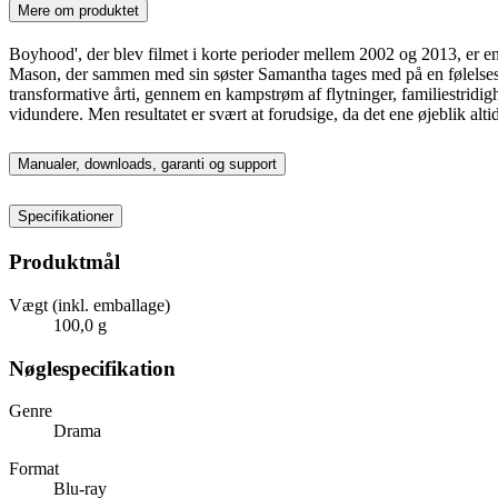
Mere om produktet
Boyhood', der blev filmet i korte perioder mellem 2002 og 2013, er en 
Mason, der sammen med sin søster Samantha tages med på en følelsesl
transformative årti, gennem en kampstrøm af flytninger, familiestridig
vidundere. Men resultatet er svært at forudsige, da det ene øjeblik alti
Manualer, downloads, garanti og support
Specifikationer
Produktmål
Vægt (inkl. emballage)
100,0 g
Nøglespecifikation
Genre
Drama
Format
Blu-ray