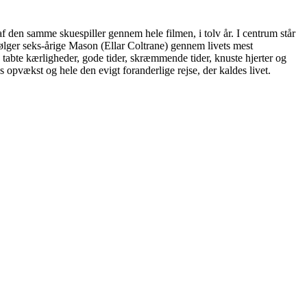
f den samme skuespiller gennem hele filmen, i tolv år. I centrum står
lger seks-årige Mason (Ellar Coltrane) gennem livets mest
 tabte kærligheder, gode tider, skræmmende tider, knuste hjerter og
s opvækst og hele den evigt foranderlige rejse, der kaldes livet.