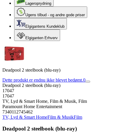
Lageroprydning
Ugens tilbud - og andre gode priser
Elgigantens Kundeklub
Elgiganten Erhverv
Deadpool 2 steelbook (blu-ray)
Dette produkt er endnu ikke blevet bedømt.
0
Deadpool 2 steelbook (blu-ray)
17047
17047
TV, Lyd & Smart Home, Film & Musik, Film
Paramount Home Entertainment
7340112745462
TV, Lyd & Smart Home
Film & Musik
Film
Deadpool 2 steelbook (blu-ray)