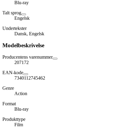
Blu-ray
Talt sprog
Engelsk
Undertekster
Dansk, Engelsk
Modelbeskrivelse
Producentens varenummer
207172
EAN-kode
7340112745462
Genre
Action
Format
Blu-ray
Produkttype
Film