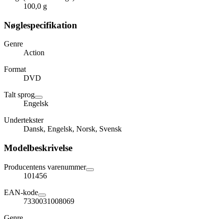
100,0 g
Nøglespecifikation
Genre
Action
Format
DVD
Talt sprog
Engelsk
Undertekster
Dansk, Engelsk, Norsk, Svensk
Modelbeskrivelse
Producentens varenummer
101456
EAN-kode
7330031008069
Genre