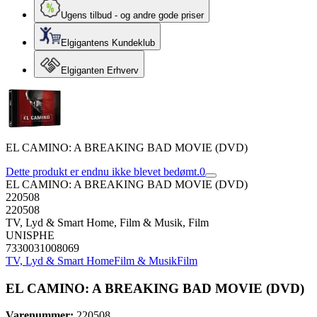
Ugens tilbud - og andre gode priser
Elgigantens Kundeklub
Elgiganten Erhverv
EL CAMINO: A BREAKING BAD MOVIE (DVD)
Dette produkt er endnu ikke blevet bedømt.
0
EL CAMINO: A BREAKING BAD MOVIE (DVD)
220508
220508
TV, Lyd & Smart Home, Film & Musik, Film
UNISPHE
7330031008069
TV, Lyd & Smart Home
Film & Musik
Film
EL CAMINO: A BREAKING BAD MOVIE (DVD)
Varenummer:
220508