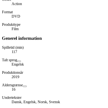
Action
Format
DVD
Produkttype
Film
Generel information
Spilletid (min)
117
Talt sprog
Engelsk
Produktionsår
2019
Aldersgrænse
16
Undertekster
Dansk, Engelsk, Norsk, Svensk