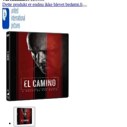
Dette produkt er endnu ikke blevet bedømt.
0