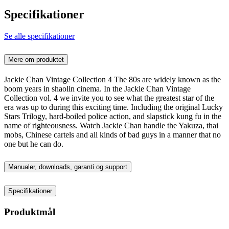
Specifikationer
Se alle specifikationer
Mere om produktet
Jackie Chan Vintage Collection 4 The 80s are widely known as the
boom years in shaolin cinema. In the Jackie Chan Vintage
Collection vol. 4 we invite you to see what the greatest star of the
era was up to during this exciting time. Including the original Lucky
Stars Trilogy, hard-boiled police action, and slapstick kung fu in the
name of righteousness. Watch Jackie Chan handle the Yakuza, thai
mobs, Chinese cartels and all kinds of bad guys in a manner that no
one but he can do.
Manualer, downloads, garanti og support
Specifikationer
Produktmål