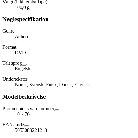
Vægt (inkl. emballage)
100,0 g
Nøglespecifikation
Genre
Action
Format
DVD
Talt sprog
Engelsk
Undertekster
Norsk, Svensk, Finsk, Dansk, Engelsk
Modelbeskrivelse
Producentens varenummer
101476
EAN-kode
5053083221218