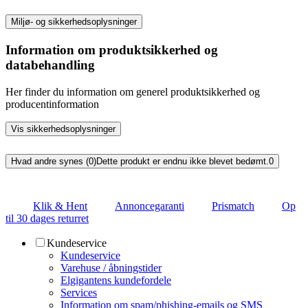
Miljø- og sikkerhedsoplysninger
Information om produktsikkerhed og
databehandling
Her finder du information om generel produktsikkerhed og
producentinformation
Vis sikkerhedsoplysninger
Hvad andre synes (0)
Dette produkt er endnu ikke blevet bedømt.
0
Klik & Hent
Annoncegaranti
Prismatch
Op
til 30 dages returret
Kundeservice
Kundeservice
Varehuse / åbningstider
Elgigantens kundefordele
Services
Information om spam/phishing-emails og SMS