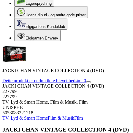
Lageroprydning
Ugens tilbud - og andre gode priser
Elgigantens Kundeklub
Elgiganten Erhverv
JACKI CHAN VINTAGE COLLECTION 4 (DVD)
Dette produkt er endnu ikke blevet bedømt.
0
JACKI CHAN VINTAGE COLLECTION 4 (DVD)
227799
227799
TV, Lyd & Smart Home, Film & Musik, Film
UNISPHE
5053083221218
TV, Lyd & Smart Home
Film & Musik
Film
JACKI CHAN VINTAGE COLLECTION 4 (DVD)