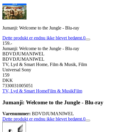
Jumanji: Welcome to the Jungle - Blu-ray
Dette produkt er endnu ikke blevet bedømt.
0
159.-
Jumanji: Welcome to the Jungle - Blu-ray
BDVDJUMANIWEL
BDVDJUMANIWEL
TV, Lyd & Smart Home, Film & Musik, Film
Universal Sony
159
DKK
7330031005051
TV, Lyd & Smart Home
Film & Musik
Film
Jumanji: Welcome to the Jungle - Blu-ray
Varenummer:
BDVDJUMANIWEL
Dette produkt er endnu ikke blevet bedømt.
0