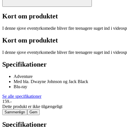
Kort om produktet
I denne sjove eventyrkomedie bliver fire teenagere suget ind i videospille
Kort om produktet
I denne sjove eventyrkomedie bliver fire teenagere suget ind i videospille
Specifikationer
Adventure
Med bla. Dwayne Johnson og Jack Black
Blu-ray
Se alle specifikationer
159.-
Dette produkt er ikke tilgængeligt
Sammenlign
Gem
Specifikationer