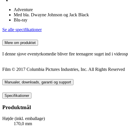
Adventure
Med bla. Dwayne Johnson og Jack Black
Blu-ray
Se alle specifikationer
Mere om produktet
I denne sjove eventyrkomedie bliver fire teenagere suget ind i videospille
Film © 2017 Columbia Pictures Industries, Inc. All Rights Reserved
Manualer, downloads, garanti og support
Specifikationer
Produktmål
Højde (inkl. emballage)
170,0 mm