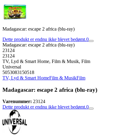
Madagascar: escape 2 africa (blu-ray)
Dette produkt er endnu ikke blevet bedømt.
0
Madagascar: escape 2 africa (blu-ray)
23124
23124
TV, Lyd & Smart Home, Film & Musik, Film
Universal
5053083150518
TV, Lyd & Smart Home
Film & Musik
Film
Madagascar: escape 2 africa (blu-ray)
Varenummer:
23124
Dette produkt er endnu ikke blevet bedømt.
0