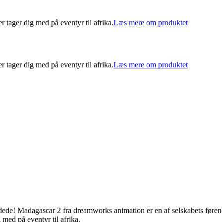
r tager dig med på eventyr til afrika.
Læs mere om produktet
r tager dig med på eventyr til afrika.
Læs mere om produktet
dede! Madagascar 2 fra dreamworks animation er en af selskabets førende
 med på eventyr til afrika.