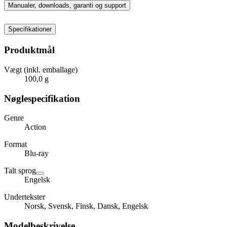
Manualer, downloads, garanti og support
Specifikationer
Produktmål
Vægt (inkl. emballage)
100,0 g
Nøglespecifikation
Genre
Action
Format
Blu-ray
Talt sprog
Engelsk
Undertekster
Norsk, Svensk, Finsk, Dansk, Engelsk
Modelbeskrivelse