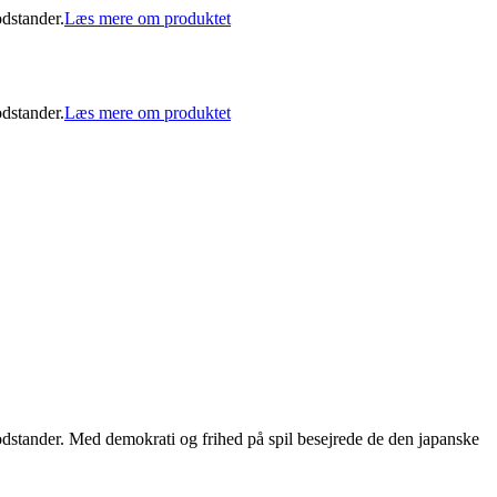
dstander.
Læs mere om produktet
dstander.
Læs mere om produktet
stander. Med demokrati og frihed på spil besejrede de den japanske