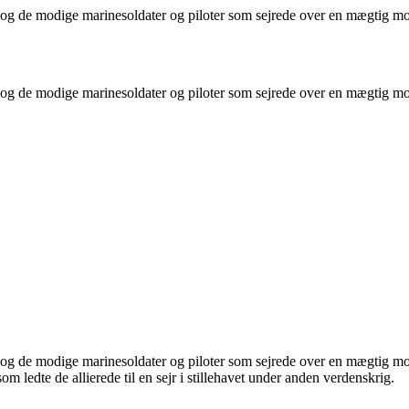
og de modige marinesoldater og piloter som sejrede over en mægtig mo
og de modige marinesoldater og piloter som sejrede over en mægtig mo
g de modige marinesoldater og piloter som sejrede over en mægtig mod
ledte de allierede til en sejr i stillehavet under anden verdenskrig.