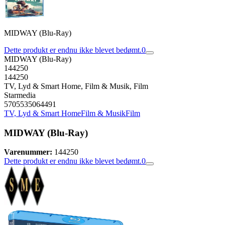
MIDWAY (Blu-Ray)
Dette produkt er endnu ikke blevet bedømt.
0
MIDWAY (Blu-Ray)
144250
144250
TV, Lyd & Smart Home, Film & Musik, Film
Starmedia
5705535064491
TV, Lyd & Smart Home
Film & Musik
Film
MIDWAY (Blu-Ray)
Varenummer:
144250
Dette produkt er endnu ikke blevet bedømt.
0