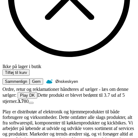
Ikke på lager i butik
Tilføj til kurv
Sammenlign
Gem
Ønskeskyen
Ordre, retur og reklamationer håndteres af sælger - læs om denne
sælger:
Dette produkt er blevet bedømt til 3.7 ud af 5
Play DK
stjerner.
3.7
80
Play er distributør af elektronik og hjemmeprodukter til både
forbrugere og virksomheder. Dette omfatter alle slags produkter, alt
fra softwarespil, komponenter til køkkenprodukter og kickbikes. Vi
arbejder på løbende at udvide og udvikle vores sortiment af services
og produkter. Markeder og trends ændrer sig, og vi forsøger altid at