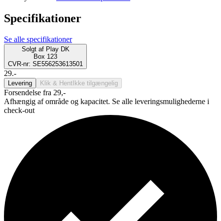
Specifikationer
Se alle specifikationer
Solgt af
Play DK
Box 123
CVR-nr: SE556253613501
29.-
Levering
Klik & Hent
Ikke tilgængelig
Forsendelse fra 29,-
Afhængig af område og kapacitet. Se alle leveringsmulighederne i
check-out