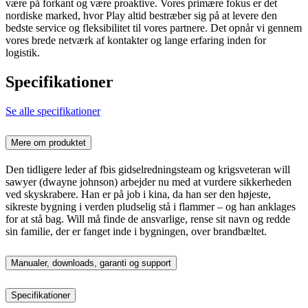
være på forkant og være proaktive. Vores primære fokus er det
nordiske marked, hvor Play altid bestræber sig på at levere den
bedste service og fleksibilitet til vores partnere. Det opnår vi gennem
vores brede netværk af kontakter og lange erfaring inden for
logistik.
Specifikationer
Se alle specifikationer
Mere om produktet
Den tidligere leder af fbis gidselredningsteam og krigsveteran will
sawyer (dwayne johnson) arbejder nu med at vurdere sikkerheden
ved skyskrabere. Han er på job i kina, da han ser den højeste,
sikreste bygning i verden pludselig stå i flammer – og han anklages
for at stå bag. Will må finde de ansvarlige, rense sit navn og redde
sin familie, der er fanget inde i bygningen, over brandbæltet.
Manualer, downloads, garanti og support
Specifikationer