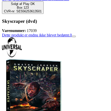
Solgt af
Play DK
Box 123
CVR-nr: SE556253613501
Skyscraper (dvd)
Varenummer:
17039
Dette produkt er endnu ikke blevet bedømt.
0