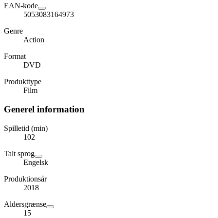
EAN-kode
5053083164973
Genre
Action
Format
DVD
Produkttype
Film
Generel information
Spilletid (min)
102
Talt sprog
Engelsk
Produktionsår
2018
Aldersgrænse
15