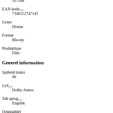
207248
EAN-kode
7340112747145
Genre
Drama
Format
Blu-ray
Produkttype
Film
Generel information
Spilletid (min)
96
Lyd
Dolby Atmos
Talt sprog
Engelsk
Originaltitel