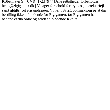
København S. | CVR: 17237977 | Alle rettigheder forbeholdes |
hello@elgiganten.dk | Vi tager forbehold for tryk- og korrekturfejl
samt afgifts- og prisændringer. Vi gør i øvrigt opmærksom på at din
bestilling ikke er bindende for Elgiganten, før Elgiganten har
behandlet din ordre og sendt en bindende faktura.