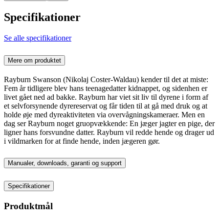
Specifikationer
Se alle specifikationer
Mere om produktet
Rayburn Swanson (Nikolaj Coster-Waldau) kender til det at miste:
Fem år tidligere blev hans teenagedatter kidnappet, og sidenhen er
livet gået ned ad bakke. Rayburn har viet sit liv til dyrene i form af
et selvforsynende dyrereservat og får tiden til at gå med druk og at
holde øje med dyreaktiviteten via overvågningskameraer. Men en
dag ser Rayburn noget gruopvækkende: En jæger jagter en pige, der
ligner hans forsvundne datter. Rayburn vil redde hende og drager ud
i vildmarken for at finde hende, inden jægeren gør.
Manualer, downloads, garanti og support
Specifikationer
Produktmål