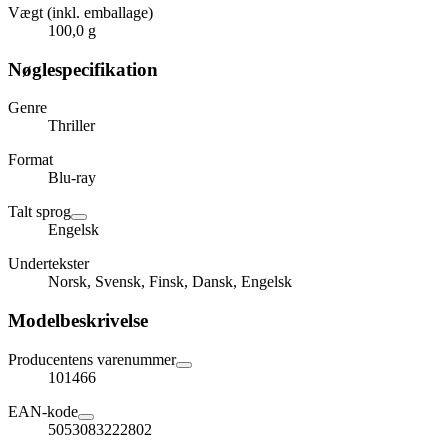
Vægt (inkl. emballage)
100,0 g
Nøglespecifikation
Genre
Thriller
Format
Blu-ray
Talt sprog
Engelsk
Undertekster
Norsk, Svensk, Finsk, Dansk, Engelsk
Modelbeskrivelse
Producentens varenummer
101466
EAN-kode
5053083222802