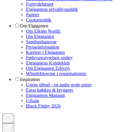
Fortrydelsesret
Elgigantens privatlivspolitik
Partner
Cookiepolitik
Om Elgiganten
Om Elkjøp Nordic
Om Elgiganten
Samfundsansvar
Presseinformation
Karriere i Elgiganten
Fødevarestyrelsen smiley
Elgigantens Kundeklub
Om Elgiganten Erhverv
Whistleblowing i organisationen
Inspiration
Ugens tilbud - og andre gode priser
Epoq køkken & bryggers
Elgigantens Magasin
Udsalg
Black Friday 2026