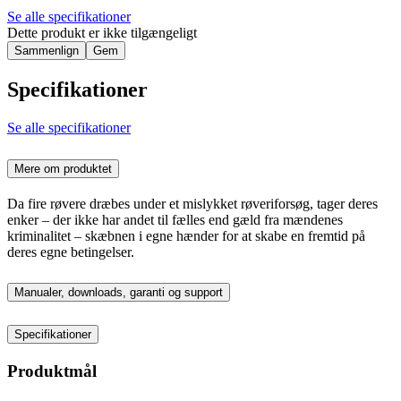
Se alle specifikationer
Dette produkt er ikke tilgængeligt
Sammenlign
Gem
Specifikationer
Se alle specifikationer
Mere om produktet
Da fire røvere dræbes under et mislykket røveriforsøg, tager deres
enker – der ikke har andet til fælles end gæld fra mændenes
kriminalitet – skæbnen i egne hænder for at skabe en fremtid på
deres egne betingelser.
Manualer, downloads, garanti og support
Specifikationer
Produktmål