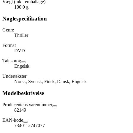
Vægt (inkl. emballage)
100,0 g
Nøglespecifikation
Genre
Thriller
Format
DVD
Talt sprog
Engelsk
Undertekster
Norsk, Svensk, Finsk, Dansk, Engelsk
Modelbeskrivelse
Producentens varenummer
82149
EAN-kode
7340112747077