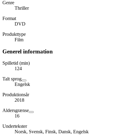
Genre
Thriller
Format
DVD
Produkttype
Film
Generel information
Spilletid (min)
124
Talt sprog
Engelsk
Produktionsår
2018
Aldersgrænse
16
Undertekster
Norsk, Svensk, Finsk, Dansk, Engelsk