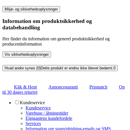
Miljø- og sikkerhedsoplysninger
Information om produktsikkerhed og
databehandling
Her finder du information om generel produktsikkerhed og
producentinformation
Vis sikkerhedsoplysninger
Hvad andre synes (0)
Dette produkt er endnu ikke blevet bedømt.
0
Klik & Hent
Annoncegaranti
Prismatch
Op
til 30 dages returret
Kundeservice
Kundeservice
Varehuse / åbningstider
Elgigantens kundefordele
Services
Information om spam/phishing-emails og SMS