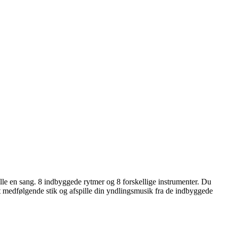
pille en sang. 8 indbyggede rytmer og 8 forskellige instrumenter. Du
det medfølgende stik og afspille din yndlingsmusik fra de indbyggede