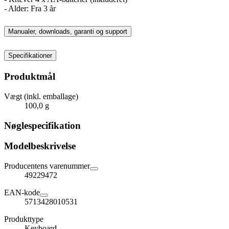
- Alder: Fra 3 år
Manualer, downloads, garanti og support
Specifikationer
Produktmål
Vægt (inkl. emballage)
100,0 g
Nøglespecifikation
Modelbeskrivelse
Producentens varenummer
49229472
EAN-kode
5713428010531
Produkttype
Keyboard