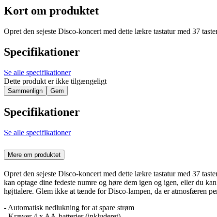
Kort om produktet
Opret den sejeste Disco-koncert med dette lækre tastatur med 37 taster
Specifikationer
Se alle specifikationer
Dette produkt er ikke tilgængeligt
Sammenlign
Gem
Specifikationer
Se alle specifikationer
Mere om produktet
Opret den sejeste Disco-koncert med dette lækre tastatur med 37 taster
kan optage dine fedeste numre og høre dem igen og igen, eller du kan t
højttalere. Glem ikke at tænde for Disco-lampen, da er atmosfæren per
- Automatisk nedlukning for at spare strøm
- Kræver 4 x AA-batterier (inkluderet)