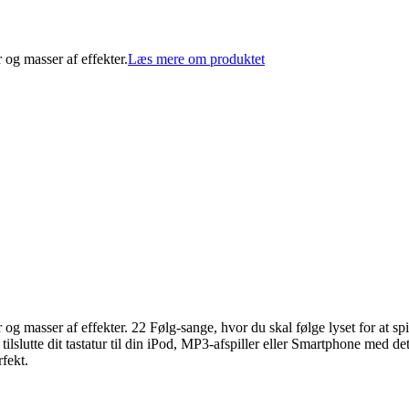
 og masser af effekter.
Læs mere om produktet
 og masser af effekter. 22 Følg-sange, hvor du skal følge lyset for at s
ilslutte dit tastatur til din iPod, MP3-afspiller eller Smartphone med 
fekt.