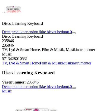
Disco Learning Keyboard
Dette produkt er endnu ikke blevet bedømt.
0
Disco Learning Keyboard
235846
235846
TV, Lyd & Smart Home, Film & Musik, Musikinstrumenter
Music
5713428010531
TV, Lyd & Smart Home
Film & Musik
Musikinstrumenter
Disco Learning Keyboard
Varenummer:
235846
Dette produkt er endnu ikke blevet bedømt.
0
Music