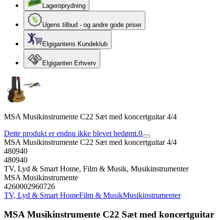
Lageroprydning
Ugens tilbud - og andre gode priser
Elgigantens Kundeklub
Elgiganten Erhverv
MSA Musikinstrumente C22 Sæt med koncertguitar 4/4
Dette produkt er endnu ikke blevet bedømt.
0
MSA Musikinstrumente C22 Sæt med koncertguitar 4/4
480940
480940
TV, Lyd & Smart Home, Film & Musik, Musikinstrumenter
MSA Musikinstrumente
4260002960726
TV, Lyd & Smart Home
Film & Musik
Musikinstrumenter
MSA Musikinstrumente C22 Sæt med koncertguitar