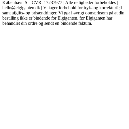
København S. | CVR: 17237977 | Alle rettigheder forbeholdes |
hello@elgiganten.dk | Vi tager forbehold for tryk- og korrekturfejl
samt afgifts- og prisændringer. Vi gør i øvrigt opmærksom på at din
bestilling ikke er bindende for Elgiganten, før Elgiganten har
behandlet din ordre og sendt en bindende faktura.