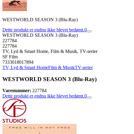
WESTWORLD SEASON 3 (Blu-Ray)
Dette produkt er endnu ikke blevet bedømt.
0
WESTWORLD SEASON 3 (Blu-Ray)
227784
227784
TV, Lyd & Smart Home, Film & Musik, TV-serier
SF Film
7333018017894
TV, Lyd & Smart Home
Film & Musik
TV-serier
WESTWORLD SEASON 3 (Blu-Ray)
Varenummer:
227784
Dette produkt er endnu ikke blevet bedømt.
0