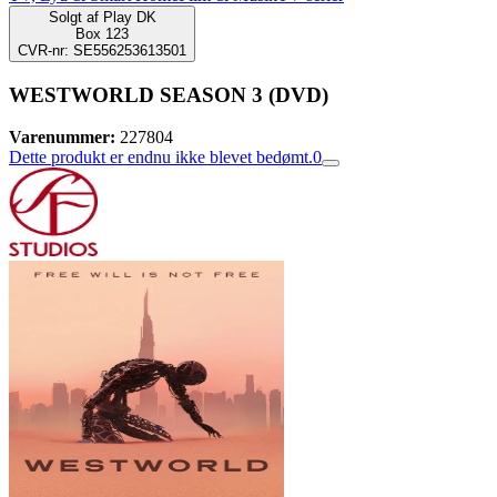
Solgt af
Play DK
Box 123
CVR-nr: SE556253613501
WESTWORLD SEASON 3 (DVD)
Varenummer:
227804
Dette produkt er endnu ikke blevet bedømt.
0