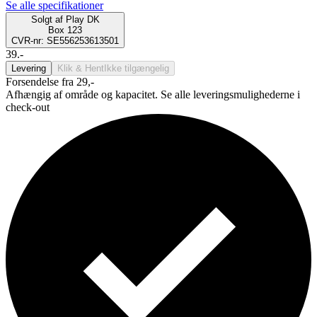
Se alle specifikationer
Solgt af
Play DK
Box 123
CVR-nr: SE556253613501
39.-
Levering
Klik & Hent
Ikke tilgængelig
Forsendelse fra 29,-
Afhængig af område og kapacitet. Se alle leveringsmulighederne i
check-out