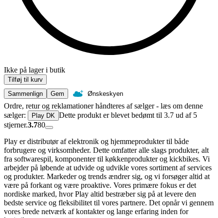
Ikke på lager i butik
Tilføj til kurv
Sammenlign
Gem
Ønskeskyen
Ordre, retur og reklamationer håndteres af sælger - læs om denne
sælger:
Dette produkt er blevet bedømt til 3.7 ud af 5
Play DK
stjerner.
3.7
80
Play er distributør af elektronik og hjemmeprodukter til både
forbrugere og virksomheder. Dette omfatter alle slags produkter, alt
fra softwarespil, komponenter til køkkenprodukter og kickbikes. Vi
arbejder på løbende at udvide og udvikle vores sortiment af services
og produkter. Markeder og trends ændrer sig, og vi forsøger altid at
være på forkant og være proaktive. Vores primære fokus er det
nordiske marked, hvor Play altid bestræber sig på at levere den
bedste service og fleksibilitet til vores partnere. Det opnår vi gennem
vores brede netværk af kontakter og lange erfaring inden for