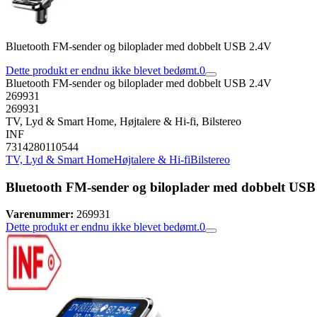
Bluetooth FM-sender og biloplader med dobbelt USB 2.4V
Dette produkt er endnu ikke blevet bedømt.
0
Bluetooth FM-sender og biloplader med dobbelt USB 2.4V
269931
269931
TV, Lyd & Smart Home, Højtalere & Hi-fi, Bilstereo
INF
7314280110544
TV, Lyd & Smart Home
Højtalere & Hi-fi
Bilstereo
Bluetooth FM-sender og biloplader med dobbelt USB
Varenummer:
269931
Dette produkt er endnu ikke blevet bedømt.
0